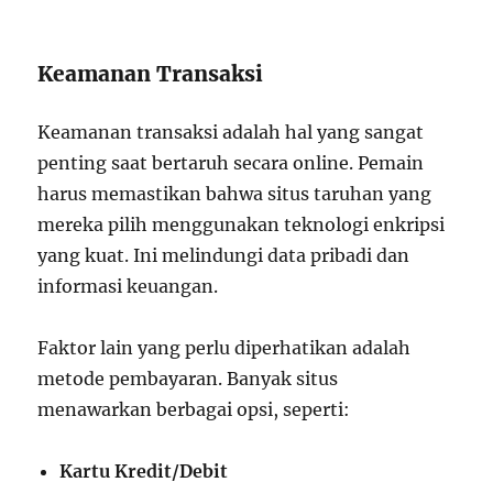
Keamanan Transaksi
Keamanan transaksi adalah hal yang sangat
penting saat bertaruh secara online. Pemain
harus memastikan bahwa situs taruhan yang
mereka pilih menggunakan teknologi enkripsi
yang kuat. Ini melindungi data pribadi dan
informasi keuangan.
Faktor lain yang perlu diperhatikan adalah
metode pembayaran. Banyak situs
menawarkan berbagai opsi, seperti:
Kartu Kredit/Debit