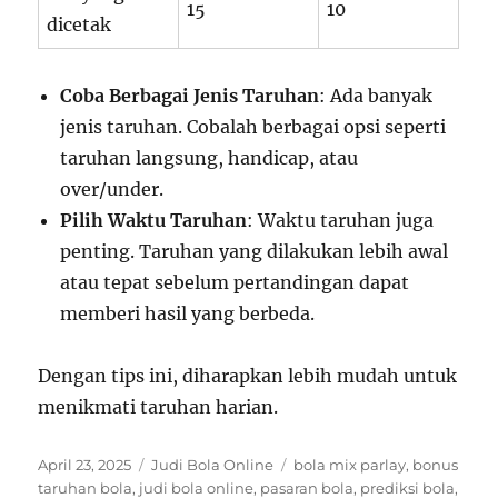
15
10
dicetak
Coba Berbagai Jenis Taruhan
: Ada banyak
jenis taruhan. Cobalah berbagai opsi seperti
taruhan langsung, handicap, atau
over/under.
Pilih Waktu Taruhan
: Waktu taruhan juga
penting. Taruhan yang dilakukan lebih awal
atau tepat sebelum pertandingan dapat
memberi hasil yang berbeda.
Dengan tips ini, diharapkan lebih mudah untuk
menikmati taruhan harian.
P
C
T
April 23, 2025
Judi Bola Online
bola mix parlay
,
bonus
o
a
a
taruhan bola
,
judi bola online
,
pasaran bola
,
prediksi bola
,