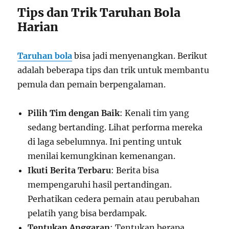
Tips dan Trik Taruhan Bola
Harian
Taruhan bola
bisa jadi menyenangkan. Berikut
adalah beberapa tips dan trik untuk membantu
pemula dan pemain berpengalaman.
Pilih Tim dengan Baik
: Kenali tim yang
sedang bertanding. Lihat performa mereka
di laga sebelumnya. Ini penting untuk
menilai kemungkinan kemenangan.
Ikuti Berita Terbaru
: Berita bisa
mempengaruhi hasil pertandingan.
Perhatikan cedera pemain atau perubahan
pelatih yang bisa berdampak.
Tentukan Anggaran
: Tentukan berapa