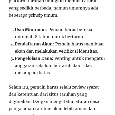
platform taruhan mungkin memiliki aturan
yang sedikit berbeda, namun umumnya ada
beberapa prinsip umum.
Usia Minimum
: Pemain harus berusia
minimal 18 tahun untuk bertaruh.
Pendaftaran Akun
: Pemain harus membuat
akun dan melakukan verifikasi identitas.
Pengelolaan Dana
: Penting untuk mengatur
anggaran sebelum bertaruh dan tidak
melampaui batas.
Selain itu, pemain harus selalu review syarat
dan ketentuan dari situs taruhan yang
digunakan. Dengan mengetahui aturan dasar,
pengalaman taruhan akan lebih aman dan