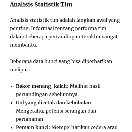
Analisis Statistik Tim
Analisis statistik tim adalah langkah awal yang
penting. Informasi tentang performa tim
dalam beberapa pertandingan terakhir sangat
membantu.
Beberapa data kunci yang bisa diperhatikan
meliputi:
Rekor menang-kalah
: Melihat hasil
pertandingan sebelumnya.
Gol yang dicetak dan kebobolan
:
Mengetahui potensi serangan dan
pertahanan.
Pemain kunci
: Memperhatikan cedera atau