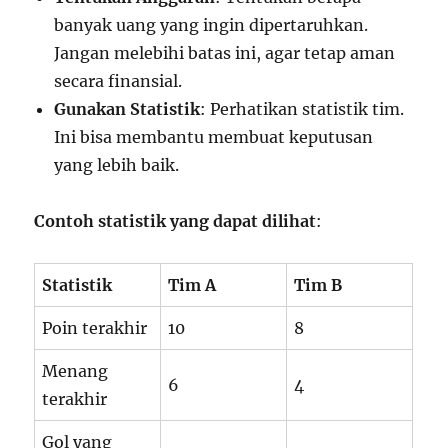
banyak uang yang ingin dipertaruhkan.
Jangan melebihi batas ini, agar tetap aman
secara finansial.
Gunakan Statistik
: Perhatikan statistik tim.
Ini bisa membantu membuat keputusan
yang lebih baik.
Contoh statistik yang dapat dilihat
:
Statistik
Tim A
Tim B
Poin terakhir
10
8
Menang
6
4
terakhir
Gol yang