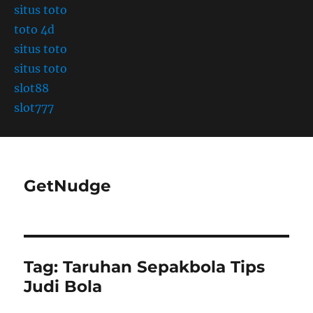
situs toto
toto 4d
situs toto
situs toto
slot88
slot777
GetNudge
Tag:
Taruhan Sepakbola Tips
Judi Bola