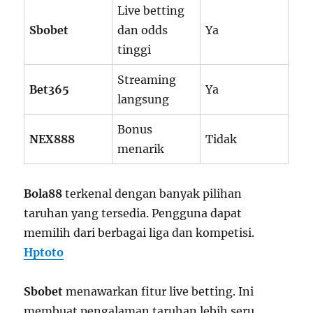
Live betting
Sbobet
dan odds
Ya
tinggi
Streaming
Bet365
Ya
langsung
Bonus
NEX888
Tidak
menarik
Bola88
terkenal dengan banyak pilihan
taruhan yang tersedia. Pengguna dapat
memilih dari berbagai liga dan kompetisi.
Hptoto
Sbobet
menawarkan fitur live betting. Ini
membuat pengalaman taruhan lebih seru