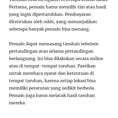
Pertama, pemain harus memilih tim atau hasil
yang ingin dipertaruhkan. Pembayaran
ditentukan oleh odds, yang menunjukkan
seberapa banyak pemain bisa menang.
Pemain dapat memasang taruhan sebelum
pertandingan atau selama pertandingan
berlangsung. Ini bisa dilakukan secara online
atau di tempat-tempat taruhan. Pastikan
untuk membaca syarat dan ketentuan di
tempat taruhan, karena setiap lokasi bisa
memiliki peraturan yang sedikit berbeda.
Pemain juga harus melacak hasil taruhan
mereka.