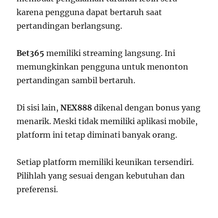
karena pengguna dapat bertaruh saat
pertandingan berlangsung.
Bet365
memiliki streaming langsung. Ini
memungkinkan pengguna untuk menonton
pertandingan sambil bertaruh.
Di sisi lain,
NEX888
dikenal dengan bonus yang
menarik. Meski tidak memiliki aplikasi mobile,
platform ini tetap diminati banyak orang.
Setiap platform memiliki keunikan tersendiri.
Pilihlah yang sesuai dengan kebutuhan dan
preferensi.