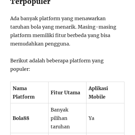
Terpopuler
Ada banyak platform yang menawarkan
taruhan bola yang menarik. Masing-masing
platform memiliki fitur berbeda yang bisa
memudahkan pengguna.
Berikut adalah beberapa platform yang
populer:
Nama
Aplikasi
Fitur Utama
Platform
Mobile
Banyak
Bola88
pilihan
Ya
taruhan