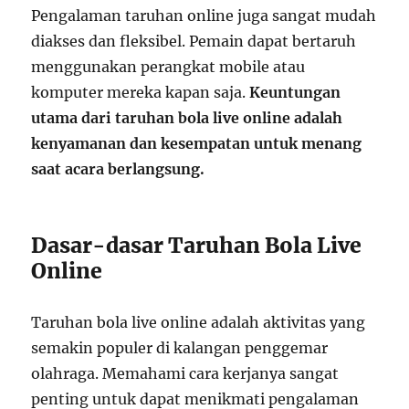
Pengalaman taruhan online juga sangat mudah
diakses dan fleksibel. Pemain dapat bertaruh
menggunakan perangkat mobile atau
komputer mereka kapan saja.
Keuntungan
utama dari taruhan bola live online adalah
kenyamanan dan kesempatan untuk menang
saat acara berlangsung.
Dasar-dasar Taruhan Bola Live
Online
Taruhan bola live online adalah aktivitas yang
semakin populer di kalangan penggemar
olahraga. Memahami cara kerjanya sangat
penting untuk dapat menikmati pengalaman