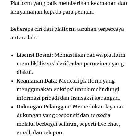
Platform yang baik memberikan keamanan dan
kenyamanan kepada para pemain.
Beberapa ciri dari platform taruhan terpercaya
antara lain:
Lisensi Resmi
: Memastikan bahwa platform
memiliki lisensi dari badan permainan yang
diakui.
Keamanan Data
: Mencari platform yang
menggunakan enkripsi untuk melindungi
informasi pribadi dan transaksi keuangan.
Dukungan Pelanggan
: Memerlukan layanan
dukungan yang responsif dan tersedia
melalui berbagai saluran, seperti live chat,
email, dan telepon.