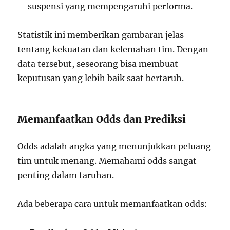
suspensi yang mempengaruhi performa.
Statistik ini memberikan gambaran jelas
tentang kekuatan dan kelemahan tim. Dengan
data tersebut, seseorang bisa membuat
keputusan yang lebih baik saat bertaruh.
Memanfaatkan Odds dan Prediksi
Odds adalah angka yang menunjukkan peluang
tim untuk menang. Memahami odds sangat
penting dalam taruhan.
Ada beberapa cara untuk memanfaatkan odds: