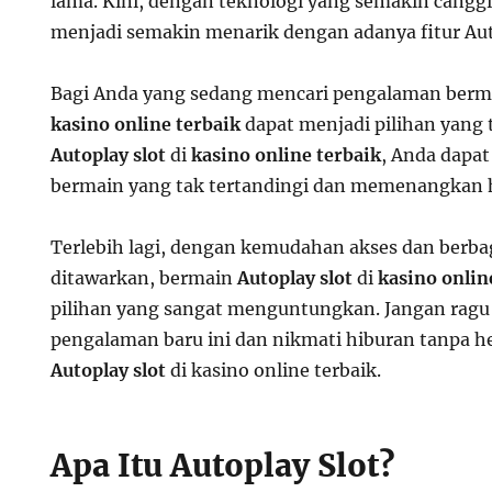
lama. Kini, dengan teknologi yang semakin canggi
menjadi semakin menarik dengan adanya fitur Aut
Bagi Anda yang sedang mencari pengalaman bermai
kasino online terbaik
dapat menjadi pilihan yang
Autoplay slot
di
kasino online terbaik
, Anda dapa
bermain yang tak tertandingi dan memenangkan h
Terlebih lagi, dengan kemudahan akses dan berb
ditawarkan, bermain
Autoplay slot
di
kasino onlin
pilihan yang sangat menguntungkan. Jangan rag
pengalaman baru ini dan nikmati hiburan tanpa 
Autoplay slot
di kasino online terbaik.
Apa Itu Autoplay Slot?