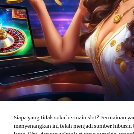
Siapa yang tidak suka bermain slot? Permainan ya
menyenangkan ini telah menjadi sumber hiburan 