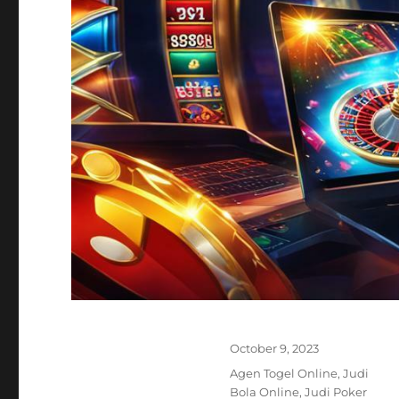
Posted
October 9, 2023
on
Categories
Agen Togel Online
,
Judi
Bola Online
,
Judi Poker