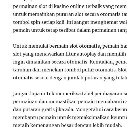
permainan slot di kasino online terbaik yang m
untuk memainkan putaran slot secara otomatis t
tombol spin setiap kali. Ini sangat menghemat 
pemain untuk tetap terlibat dalam permainan tanp
Untuk memulai bermain
slot otomatis
, pemain h
slot yang menawarkan fitur autoplay dan memilih
ingin dimainkan secara otomatis. Kemudian, pem
taruhan dan menekan tombol putar otomatis. Slot
otomatis sesuai dengan jumlah putaran yang telah
Jangan lupa untuk memeriksa tabel pembayaran 
permainan dan memastikan pemain memahami car
dan putaran gratis jika ada. Mengetahui
cara berm
membantu pemain untuk memaksimalkan keuntu
meraih kemenangan besar dengan lebih mudah.