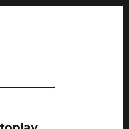
toplay