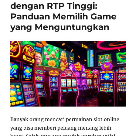
s
dengan RTP Tinggi:
Panduan Memilih Game
yang Menguntungkan
Banyak orang mencari permainan slot online
yang bisa memberi peluang menang lebih