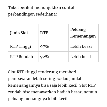
Tabel berikut menunjukkan contoh
perbandingan sederhana:
Peluang
Jenis Slot
RTP
Kemenangan
RTP Tinggi
97%
Lebih besar
RTP Rendah
92%
Lebih kecil
Slot RTP tinggi cenderung memberi
pembayaran lebih sering, walau jumlah
kemenangannya bisa saja lebih kecil. Slot RTP
rendah bisa menawarkan hadiah besar, namun
peluang menangnya lebih kecil.