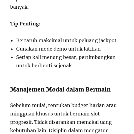
banyak.
Tip Penting:
Bertaruh maksimal untuk peluang jackpot
Gunakan mode demo untuk latihan
Setiap kali menang besar, pertimbangkan
untuk berhenti sejenak
Manajemen Modal dalam Bermain
Sebelum mulai, tentukan budget harian atau
mingguan khusus untuk bermain slot
progresif. Tidak disarankan memakai uang
kebutuhan lain. Disiplin dalam mengatur