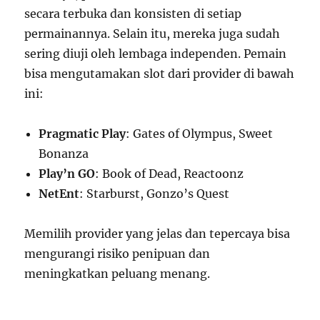
secara terbuka dan konsisten di setiap
permainannya. Selain itu, mereka juga sudah
sering diuji oleh lembaga independen. Pemain
bisa mengutamakan slot dari provider di bawah
ini:
Pragmatic Play
: Gates of Olympus, Sweet
Bonanza
Play’n GO
: Book of Dead, Reactoonz
NetEnt
: Starburst, Gonzo’s Quest
Memilih provider yang jelas dan tepercaya bisa
mengurangi risiko penipuan dan
meningkatkan peluang menang.