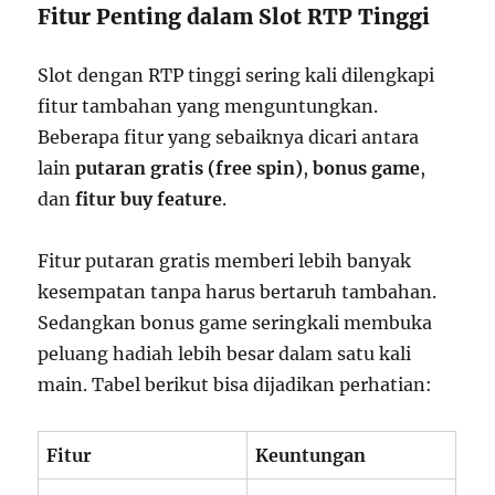
Fitur Penting dalam Slot RTP Tinggi
Slot dengan RTP tinggi sering kali dilengkapi
fitur tambahan yang menguntungkan.
Beberapa fitur yang sebaiknya dicari antara
lain
putaran gratis (free spin)
,
bonus game
,
dan
fitur buy feature
.
Fitur putaran gratis memberi lebih banyak
kesempatan tanpa harus bertaruh tambahan.
Sedangkan bonus game seringkali membuka
peluang hadiah lebih besar dalam satu kali
main. Tabel berikut bisa dijadikan perhatian:
Fitur
Keuntungan