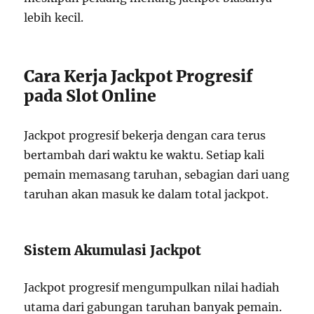
lebih kecil.
Cara Kerja Jackpot Progresif
pada Slot Online
Jackpot progresif bekerja dengan cara terus
bertambah dari waktu ke waktu. Setiap kali
pemain memasang taruhan, sebagian dari uang
taruhan akan masuk ke dalam total jackpot.
Sistem Akumulasi Jackpot
Jackpot progresif mengumpulkan nilai hadiah
utama dari gabungan taruhan banyak pemain.