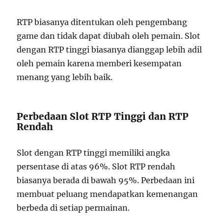
RTP biasanya ditentukan oleh pengembang
game dan tidak dapat diubah oleh pemain. Slot
dengan RTP tinggi biasanya dianggap lebih adil
oleh pemain karena memberi kesempatan
menang yang lebih baik.
Perbedaan Slot RTP Tinggi dan RTP
Rendah
Slot dengan RTP tinggi memiliki angka
persentase di atas 96%. Slot RTP rendah
biasanya berada di bawah 95%. Perbedaan ini
membuat peluang mendapatkan kemenangan
berbeda di setiap permainan.