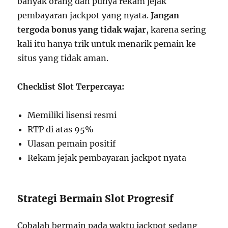
banyak orang dan punya rekam jejak
pembayaran jackpot yang nyata.
Jangan
tergoda bonus yang tidak wajar
, karena sering
kali itu hanya trik untuk menarik pemain ke
situs yang tidak aman.
Checklist Slot Terpercaya:
Memiliki lisensi resmi
RTP di atas 95%
Ulasan pemain positif
Rekam jejak pembayaran jackpot nyata
Strategi Bermain Slot Progresif
Cobalah bermain pada waktu jackpot sedang