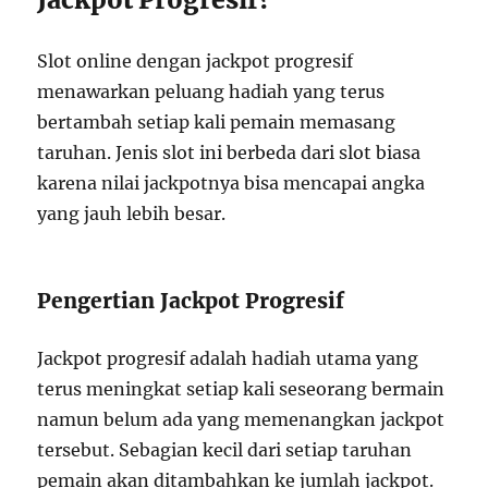
Slot online dengan jackpot progresif
menawarkan peluang hadiah yang terus
bertambah setiap kali pemain memasang
taruhan. Jenis slot ini berbeda dari slot biasa
karena nilai jackpotnya bisa mencapai angka
yang jauh lebih besar.
Pengertian Jackpot Progresif
Jackpot progresif adalah hadiah utama yang
terus meningkat setiap kali seseorang bermain
namun belum ada yang memenangkan jackpot
tersebut. Sebagian kecil dari setiap taruhan
pemain akan ditambahkan ke jumlah jackpot.