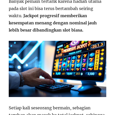
Banyak pemain tertarik karena hadiah utama
pada slot ini bisa terus bertambah seiring
waktu.
Jackpot progresif memberikan
kesempatan menang dengan nominal jauh
lebih besar dibandingkan slot biasa.
Setiap kali seseorang bermain, sebagian
taruhan akan masuk ke total jackpot, sehingga