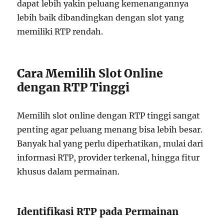
dapat lebih yakin peluang kemenangannya
lebih baik dibandingkan dengan slot yang
memiliki RTP rendah.
Cara Memilih Slot Online
dengan RTP Tinggi
Memilih slot online dengan RTP tinggi sangat
penting agar peluang menang bisa lebih besar.
Banyak hal yang perlu diperhatikan, mulai dari
informasi RTP, provider terkenal, hingga fitur
khusus dalam permainan.
Identifikasi RTP pada Permainan