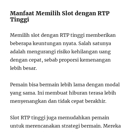
Manfaat Memilih Slot dengan RTP
Tinggi
Memilih slot dengan RTP tinggi memberikan
beberapa keuntungan nyata. Salah satunya
adalah mengurangi risiko kehilangan uang
dengan cepat, sebab proporsi kemenangan
lebih besar.
Pemain bisa bermain lebih lama dengan modal
yang sama. Ini membuat hiburan terasa lebih
menyenangkan dan tidak cepat berakhir.
Slot RTP tinggi juga memudahkan pemain
untuk merencanakan strategi bermain. Mereka