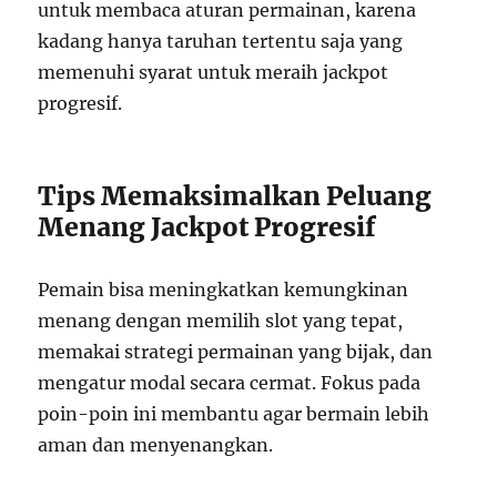
untuk membaca aturan permainan, karena
kadang hanya taruhan tertentu saja yang
memenuhi syarat untuk meraih jackpot
progresif.
Tips Memaksimalkan Peluang
Menang Jackpot Progresif
Pemain bisa meningkatkan kemungkinan
menang dengan memilih slot yang tepat,
memakai strategi permainan yang bijak, dan
mengatur modal secara cermat. Fokus pada
poin-poin ini membantu agar bermain lebih
aman dan menyenangkan.