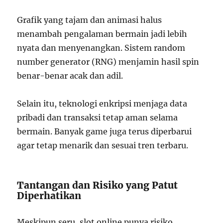
Grafik yang tajam dan animasi halus
menambah pengalaman bermain jadi lebih
nyata dan menyenangkan. Sistem random
number generator (RNG) menjamin hasil spin
benar-benar acak dan adil.
Selain itu, teknologi enkripsi menjaga data
pribadi dan transaksi tetap aman selama
bermain. Banyak game juga terus diperbarui
agar tetap menarik dan sesuai tren terbaru.
Tantangan dan Risiko yang Patut
Diperhatikan
Meskipun seru, slot online punya risiko