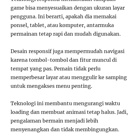
game bisa menyesuaikan dengan ukuran layar
pengguna. Ini berarti, apakah dia memakai
ponsel, tablet, atau komputer, antarmuka
permainan tetap rapi dan mudah digunakan.
Desain responsif juga mempermudah navigasi
karena tombol-tombol dan fitur muncul di
tempat yang pas. Pemain tidak perlu
memperbesar layar atau menggulir ke samping
untuk mengakses menu penting.
Teknologi ini membantu mengurangi waktu
loading dan membuat animasi tetap halus. Jadi,
pengalaman bermain menjadi lebih
menyenangkan dan tidak membingungkan.