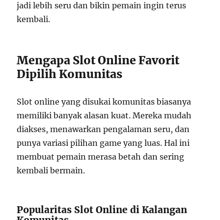
jadi lebih seru dan bikin pemain ingin terus
kembali.
Mengapa Slot Online Favorit
Dipilih Komunitas
Slot online yang disukai komunitas biasanya
memiliki banyak alasan kuat. Mereka mudah
diakses, menawarkan pengalaman seru, dan
punya variasi pilihan game yang luas. Hal ini
membuat pemain merasa betah dan sering
kembali bermain.
Popularitas Slot Online di Kalangan
Komunitas