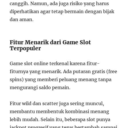
canggih. Namun, ada juga risiko yang harus
diperhatikan agar tetap bermain dengan bijak
dan aman.
Fitur Menarik dari Game Slot
Terpopuler
Game slot online terkenal karena fitur-
fiturnya yang menarik. Ada putaran gratis (free
spins) yang memberi peluang menang tanpa
mengurangi saldo pemain.
Fitur wild dan scatter juga sering muncul,
membantu membentuk kombinasi menang
lebih mudah. Selain itu, beberapa slot punya
jackpot progresif yang terus bertambah sampai