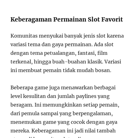
Keberagaman Permainan Slot Favorit
Komunitas menyukai banyak jenis slot karena
variasi tema dan gaya permainan. Ada slot
dengan tema petualangan, fantasi, film
terkenal, hingga buah-buahan klasik. Variasi
ini membuat pemain tidak mudah bosan.
Beberapa game juga menawarkan berbagai
level kesulitan dan jumlah paylines yang
beragam. Ini memungkinkan setiap pemain,
dari pemula sampai yang berpengalaman,
menemukan game yang cocok dengan gaya
mereka. Keberagaman ini jadi nilai tambah