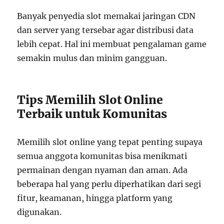
Banyak penyedia slot memakai jaringan CDN
dan server yang tersebar agar distribusi data
lebih cepat. Hal ini membuat pengalaman game
semakin mulus dan minim gangguan.
Tips Memilih Slot Online
Terbaik untuk Komunitas
Memilih slot online yang tepat penting supaya
semua anggota komunitas bisa menikmati
permainan dengan nyaman dan aman. Ada
beberapa hal yang perlu diperhatikan dari segi
fitur, keamanan, hingga platform yang
digunakan.