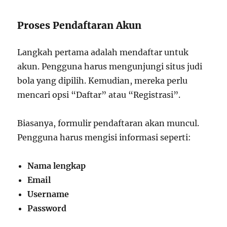
Proses Pendaftaran Akun
Langkah pertama adalah mendaftar untuk
akun. Pengguna harus mengunjungi situs judi
bola yang dipilih. Kemudian, mereka perlu
mencari opsi “Daftar” atau “Registrasi”.
Biasanya, formulir pendaftaran akan muncul.
Pengguna harus mengisi informasi seperti:
Nama lengkap
Email
Username
Password