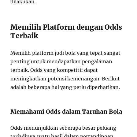
dilakukan.
Memilih Platform dengan Odds
Terbaik
Memilih platform judi bola yang tepat sangat
penting untuk mendapatkan pengalaman
terbaik. Odds yang kompetitif dapat
meningkatkan potensi kemenangan. Berikut
adalah beberapa hal yang perlu diperhatikan.
Memahami Odds dalam Taruhan Bola
Odds menunjukkan seberapa besar peluang
terjadinya suatu hasil dalam pertandingan.