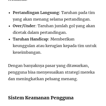
Pertandingan Langsung
: Taruhan pada tim
yang akan menang selama pertandingan.
Over/Under
: Taruhan jumlah gol yang akan
dicetak dalam pertandingan.
Taruhan Handicap
: Memberikan
keunggulan atau kerugian kepada tim untuk
keseimbangan.
Dengan banyaknya pasar yang ditawarkan,
pengguna bisa menyesuaikan strategi mereka
dan meningkatkan peluang menang.
Sistem Keamanan Pengguna