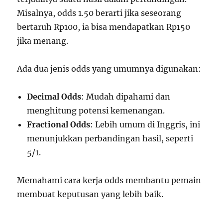
Misalnya, odds 1.50 berarti jika seseorang
bertaruh Rp100, ia bisa mendapatkan Rp150
jika menang.
Ada dua jenis odds yang umumnya digunakan:
Decimal Odds
: Mudah dipahami dan
menghitung potensi kemenangan.
Fractional Odds
: Lebih umum di Inggris, ini
menunjukkan perbandingan hasil, seperti
5/1.
Memahami cara kerja odds membantu pemain
membuat keputusan yang lebih baik.