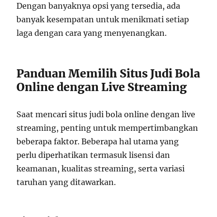
Dengan banyaknya opsi yang tersedia, ada
banyak kesempatan untuk menikmati setiap
laga dengan cara yang menyenangkan.
Panduan Memilih Situs Judi Bola
Online dengan Live Streaming
Saat mencari situs judi bola online dengan live
streaming, penting untuk mempertimbangkan
beberapa faktor. Beberapa hal utama yang
perlu diperhatikan termasuk lisensi dan
keamanan, kualitas streaming, serta variasi
taruhan yang ditawarkan.