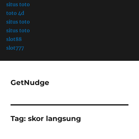
situs toto
toto 4d
situs toto
situs toto
slot88
slot777
GetNudge
Tag:
skor langsung