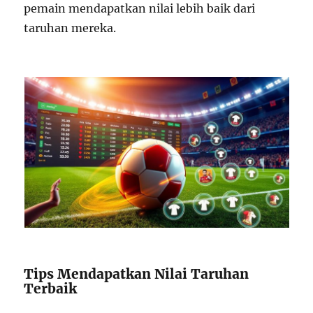
pemain mendapatkan nilai lebih baik dari
taruhan mereka.
Tips Mendapatkan Nilai Taruhan
Terbaik