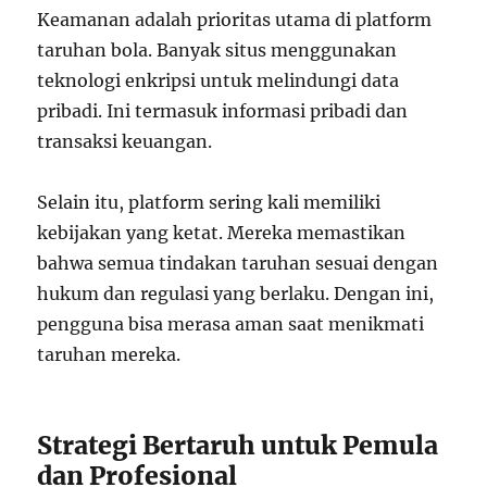
Keamanan adalah prioritas utama di platform
taruhan bola. Banyak situs menggunakan
teknologi enkripsi untuk melindungi data
pribadi. Ini termasuk informasi pribadi dan
transaksi keuangan.
Selain itu, platform sering kali memiliki
kebijakan yang ketat. Mereka memastikan
bahwa semua tindakan taruhan sesuai dengan
hukum dan regulasi yang berlaku. Dengan ini,
pengguna bisa merasa aman saat menikmati
taruhan mereka.
Strategi Bertaruh untuk Pemula
dan Profesional