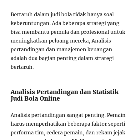
Bertaruh dalam judi bola tidak hanya soal
keberuntungan. Ada beberapa strategi yang
bisa membantu pemula dan profesional untuk
meningkatkan peluang mereka, Analisis
pertandingan dan manajemen keuangan
adalah dua bagian penting dalam strategi
bertaruh.
Analisis Pertandingan dan Statistik
Judi Bola Online
Analisis pertandingan sangat penting. Pemain
harus memperhatikan beberapa faktor seperti
performa tim, cedera pemain, dan rekam jejak