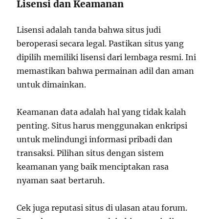
Lisensi dan Keamanan
Lisensi adalah tanda bahwa situs judi
beroperasi secara legal. Pastikan situs yang
dipilih memiliki lisensi dari lembaga resmi. Ini
memastikan bahwa permainan adil dan aman
untuk dimainkan.
Keamanan data adalah hal yang tidak kalah
penting. Situs harus menggunakan enkripsi
untuk melindungi informasi pribadi dan
transaksi. Pilihan situs dengan sistem
keamanan yang baik menciptakan rasa
nyaman saat bertaruh.
Cek juga reputasi situs di ulasan atau forum.