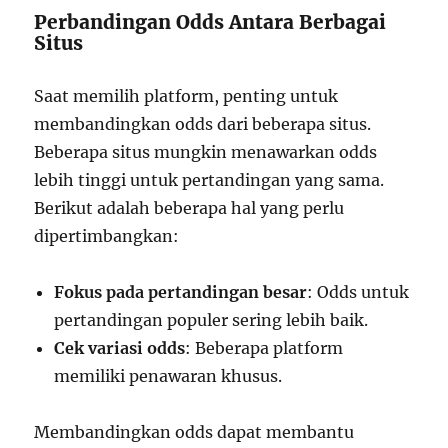
Perbandingan Odds Antara Berbagai
Situs
Saat memilih platform, penting untuk
membandingkan odds dari beberapa situs.
Beberapa situs mungkin menawarkan odds
lebih tinggi untuk pertandingan yang sama.
Berikut adalah beberapa hal yang perlu
dipertimbangkan:
Fokus pada pertandingan besar
: Odds untuk
pertandingan populer sering lebih baik.
Cek variasi odds
: Beberapa platform
memiliki penawaran khusus.
Membandingkan odds dapat membantu