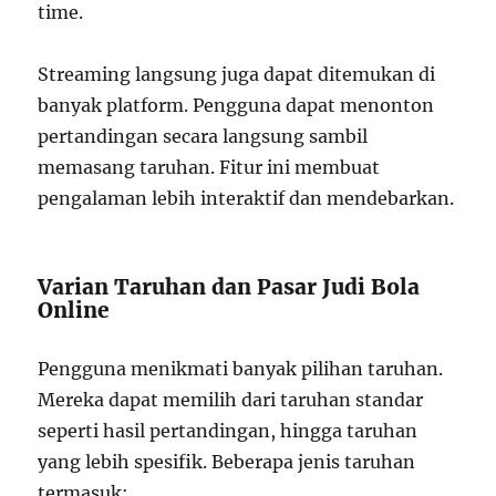
time.
Streaming langsung juga dapat ditemukan di
banyak platform. Pengguna dapat menonton
pertandingan secara langsung sambil
memasang taruhan. Fitur ini membuat
pengalaman lebih interaktif dan mendebarkan.
Varian Taruhan dan Pasar Judi Bola
Online
Pengguna menikmati banyak pilihan taruhan.
Mereka dapat memilih dari taruhan standar
seperti hasil pertandingan, hingga taruhan
yang lebih spesifik. Beberapa jenis taruhan
termasuk: