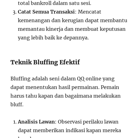
total bankroll dalam satu sesi.
Catat Semua Transaksi
: Mencatat
kemenangan dan kerugian dapat membantu
memantau kinerja dan membuat keputusan
yang lebih baik ke depannya.
Teknik Bluffing Efektif
Bluffing adalah seni dalam QQ online yang
dapat menentukan hasil permainan. Pemain
harus tahu kapan dan bagaimana melakukan
bluff.
Analisis Lawan
: Observasi perilaku lawan
dapat memberikan indikasi kapan mereka