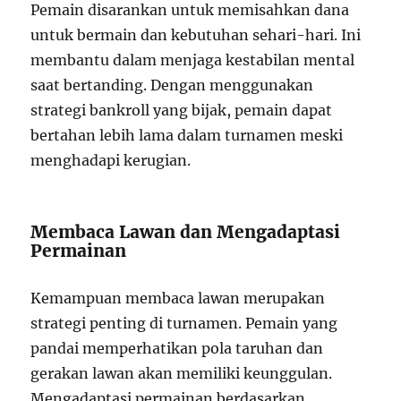
Pemain disarankan untuk memisahkan dana
untuk bermain dan kebutuhan sehari-hari. Ini
membantu dalam menjaga kestabilan mental
saat bertanding. Dengan menggunakan
strategi bankroll yang bijak, pemain dapat
bertahan lebih lama dalam turnamen meski
menghadapi kerugian.
Membaca Lawan dan Mengadaptasi
Permainan
Kemampuan membaca lawan merupakan
strategi penting di turnamen. Pemain yang
pandai memperhatikan pola taruhan dan
gerakan lawan akan memiliki keunggulan.
Mengadaptasi permainan berdasarkan