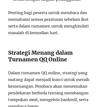
Penting bagi peserta untuk membaca dan
memahami semua peraturan sebelum ikut
serta dalam turnamen untuk menghindari
masalah di kemudian hari.
Strategi Menang dalam
Turnamen QQ Online
Dalam turnamen QQ online, strategi yang
matang dapat menjadi kunci untuk meraih
kemenangan. Pembaca akan menemukan
pendekatan berbeda tentang membangun
tumpukan awal, mengelola bankroll, serta
membaca lawan.