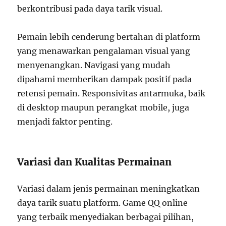
berkontribusi pada daya tarik visual.
Pemain lebih cenderung bertahan di platform
yang menawarkan pengalaman visual yang
menyenangkan. Navigasi yang mudah
dipahami memberikan dampak positif pada
retensi pemain. Responsivitas antarmuka, baik
di desktop maupun perangkat mobile, juga
menjadi faktor penting.
Variasi dan Kualitas Permainan
Variasi dalam jenis permainan meningkatkan
daya tarik suatu platform. Game QQ online
yang terbaik menyediakan berbagai pilihan,