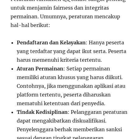
untuk menjamin fairness dan integritas
permainan. Umumnya, peraturan mencakup
hal-hal berikut:
Pendaftaran dan Kelayakan
: Hanya peserta
yang terdaftar yang dapat ikut serta. Peserta
harus memenuhi kriteria tertentu.
Aturan Permainan
: Setiap permainan
memiliki aturan khusus yang harus diikuti.
Contohnya, jika menggunakan aplikasi atau
platform tertentu, peserta diharuskan
mematuhi ketentuan dari penyedia.
Tindak Kedisiplinan
: Pelanggaran peraturan
dapat mengakibatkan diskualifikasi.
Penyelenggara berhak memberikan sanksi
sesuai dengan tingkat pelanggaran.