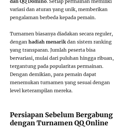
dan QQ Domino
. Setiap permainan memiliki
variasi dan aturan yang unik, memberikan
pengalaman berbeda kepada pemain.
Turnamen biasanya diadakan secara reguler,
dengan
hadiah menarik
dan sistem ranking
yang transparan. Jumlah peserta bisa
bervariasi, mulai dari puluhan hingga ribuan,
tergantung pada popularitas permainan.
Dengan demikian, para pemain dapat
menemukan turnamen yang sesuai dengan
level keterampilan mereka.
Persiapan Sebelum Bergabung
dengan Turnamen QQ Online