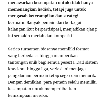
menawarkan kesempatan untuk tidak hanya
memenangkan hadiah, tetapi juga untuk
mengasah keterampilan dan strategi
bermain.
Banyak pemain dari berbagai
kalangan ikut berpartisipasi, menjadikan ajang
ini semakin meriah dan kompetitif.
Setiap turnamen biasanya memiliki format
yang berbeda, sehingga memberikan
tantangan unik bagi semua peserta. Dari sistem
knockout hingga liga, variasi ini menjaga
pengalaman bermain tetap segar dan menarik.
Dengan demikian, para pemain selalu memiliki
kesempatan untuk memperlihatkan
kemampuan mereka.