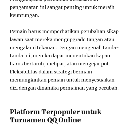
pengamatan ini sangat penting untuk meraih
keuntungan.
Pemain harus memperhatikan perubahan sikap
lawan saat mereka mengupgrade tangan atau
mengalami tekanan. Dengan mengenali tanda-
tanda ini, mereka dapat menentukan kapan
harus bertaruh, melipat, atau mengejar pot.
Fleksibilitas dalam strategi bermain
memungkinkan pemain untuk menyesuaikan
diri dengan dinamika permainan yang berubah.
Platform Terpopuler untuk
Turnamen QQ Online