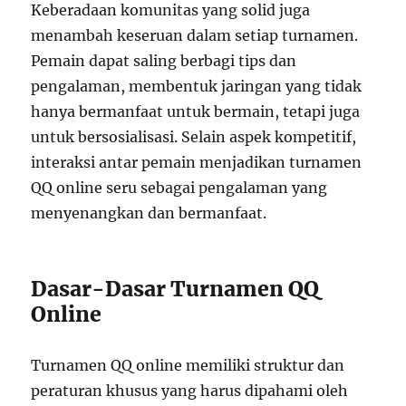
Keberadaan komunitas yang solid juga
menambah keseruan dalam setiap turnamen.
Pemain dapat saling berbagi tips dan
pengalaman, membentuk jaringan yang tidak
hanya bermanfaat untuk bermain, tetapi juga
untuk bersosialisasi. Selain aspek kompetitif,
interaksi antar pemain menjadikan turnamen
QQ online seru sebagai pengalaman yang
menyenangkan dan bermanfaat.
Dasar-Dasar Turnamen QQ
Online
Turnamen QQ online memiliki struktur dan
peraturan khusus yang harus dipahami oleh