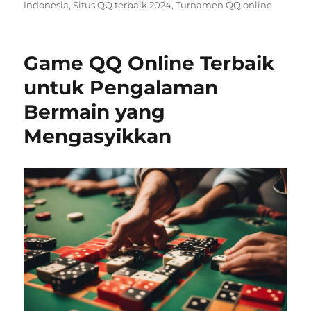
e
g
Indonesia
,
Situs QQ terbaik 2024
,
Turnamen QQ online
d
o
o
r
n
i
Game QQ Online Terbaik
e
s
untuk Pengalaman
Bermain yang
Mengasyikkan