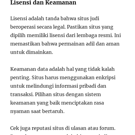
Lisensi dan Keamanan
Lisensi adalah tanda bahwa situs judi
beroperasi secara legal. Pastikan situs yang
dipilih memiliki lisensi dari lembaga resmi. Ini
memastikan bahwa permainan adil dan aman
untuk dimainkan.
Keamanan data adalah hal yang tidak kalah
penting. Situs harus menggunakan enkripsi
untuk melindungi informasi pribadi dan
transaksi. Pilihan situs dengan sistem
keamanan yang baik menciptakan rasa
nyaman saat bertaruh.
Cek juga reputasi situs di ulasan atau forum.