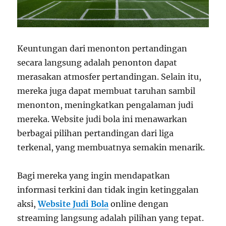
Keuntungan dari menonton pertandingan
secara langsung adalah penonton dapat
merasakan atmosfer pertandingan. Selain itu,
mereka juga dapat membuat taruhan sambil
menonton, meningkatkan pengalaman judi
mereka. Website judi bola ini menawarkan
berbagai pilihan pertandingan dari liga
terkenal, yang membuatnya semakin menarik.
Bagi mereka yang ingin mendapatkan
informasi terkini dan tidak ingin ketinggalan
aksi,
Website Judi Bola
online dengan
streaming langsung adalah pilihan yang tepat.