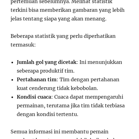
pertemuan sebelumnya. Melihat statistik
terkini bisa memberikan gambaran yang lebih
jelas tentang siapa yang akan menang.
Beberapa statistik yang perlu diperhatikan
termasuk:
Jumlah gol yang dicetak
: Ini menunjukkan
seberapa produktif tim.
Pertahanan tim
: Tim dengan pertahanan
kuat cenderung tidak kebobolan.
Kondisi cuaca
: Cuaca dapat mempengaruhi
permainan, terutama jika tim tidak terbiasa
dengan kondisi tertentu.
Semua informasi ini membantu pemain