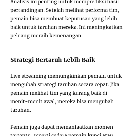
Analisis ini penting untuk memprediksi hasil
pertandingan. Setelah melihat performa tim,
pemain bisa membuat keputusan yang lebih
baik untuk taruhan mereka. Ini meningkatkan
peluang meraih kemenangan.
Strategi Bertaruh Lebih Baik
Live streaming memungkinkan pemain untuk
mengubah strategi taruhan secara cepat. Jika
pemain melihat tim yang kurang baik di
menit-menit awal, mereka bisa mengubah
taruhan.
Pemain juga dapat memanfaatkan momen
tertentu, seperti cedera pemain kunci atau