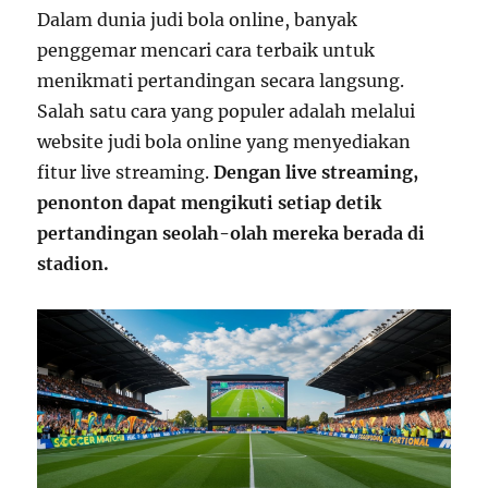
Dalam dunia judi bola online, banyak
penggemar mencari cara terbaik untuk
menikmati pertandingan secara langsung.
Salah satu cara yang populer adalah melalui
website judi bola online yang menyediakan
fitur live streaming.
Dengan live streaming,
penonton dapat mengikuti setiap detik
pertandingan seolah-olah mereka berada di
stadion.