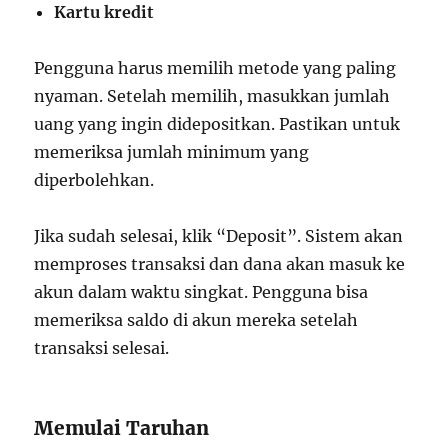
Kartu kredit
Pengguna harus memilih metode yang paling
nyaman. Setelah memilih, masukkan jumlah
uang yang ingin didepositkan. Pastikan untuk
memeriksa jumlah minimum yang
diperbolehkan.
Jika sudah selesai, klik “Deposit”. Sistem akan
memproses transaksi dan dana akan masuk ke
akun dalam waktu singkat. Pengguna bisa
memeriksa saldo di akun mereka setelah
transaksi selesai.
Memulai Taruhan