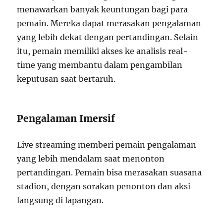
menawarkan banyak keuntungan bagi para
pemain. Mereka dapat merasakan pengalaman
yang lebih dekat dengan pertandingan. Selain
itu, pemain memiliki akses ke analisis real-
time yang membantu dalam pengambilan
keputusan saat bertaruh.
Pengalaman Imersif
Live streaming memberi pemain pengalaman
yang lebih mendalam saat menonton
pertandingan. Pemain bisa merasakan suasana
stadion, dengan sorakan penonton dan aksi
langsung di lapangan.