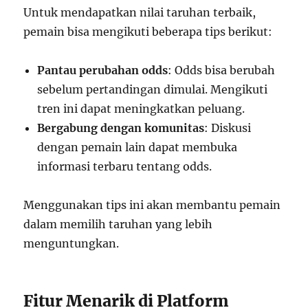
Untuk mendapatkan nilai taruhan terbaik,
pemain bisa mengikuti beberapa tips berikut:
Pantau perubahan odds
: Odds bisa berubah
sebelum pertandingan dimulai. Mengikuti
tren ini dapat meningkatkan peluang.
Bergabung dengan komunitas
: Diskusi
dengan pemain lain dapat membuka
informasi terbaru tentang odds.
Menggunakan tips ini akan membantu pemain
dalam memilih taruhan yang lebih
menguntungkan.
Fitur Menarik di Platform