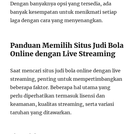
Dengan banyaknya opsi yang tersedia, ada
banyak kesempatan untuk menikmati setiap
laga dengan cara yang menyenangkan.
Panduan Memilih Situs Judi Bola
Online dengan Live Streaming
Saat mencari situs judi bola online dengan live
streaming, penting untuk mempertimbangkan
beberapa faktor. Beberapa hal utama yang
perlu diperhatikan termasuk lisensi dan
keamanan, kualitas streaming, serta variasi
taruhan yang ditawarkan.