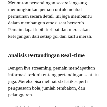
Menonton pertandingan secara langsung
memungkinkan pemain untuk melihat
permainan secara detail. Ini juga membantu
dalam membangun emosi saat bertaruh.
Pemain dapat lebih terlibat dan merasakan
ketegangan dari setiap gol dan kartu merah.
Analisis Pertandingan Real-time
Dengan live streaming, pemain mendapatkan
informasi terkini tentang pertandingan saat itu
juga. Mereka bisa melihat statistik seperti
penguasaan bola, jumlah tembakan, dan
pelanggaran.