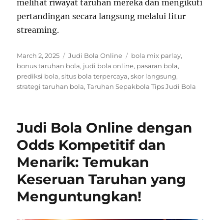
melihat riwayat taruhan mereka dan mengikuti
pertandingan secara langsung melalui fitur
streaming.
P
C
T
March 2, 2025
Judi Bola Online
bola mix parlay
,
o
a
a
bonus taruhan bola
,
judi bola online
,
pasaran bola
,
s
t
g
prediksi bola
,
situs bola terpercaya
,
skor langsung
,
t
e
s
strategi taruhan bola
,
Taruhan Sepakbola Tips Judi Bola
e
g
d
o
o
r
Judi Bola Online dengan
n
i
e
Odds Kompetitif dan
s
Menarik: Temukan
Keseruan Taruhan yang
Menguntungkan!