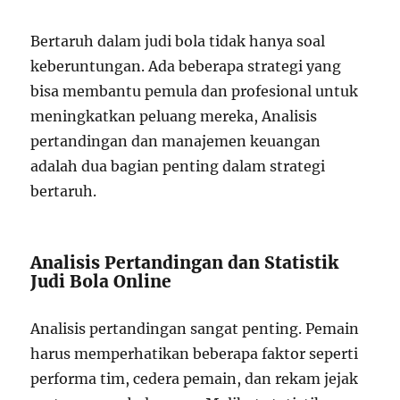
Bertaruh dalam judi bola tidak hanya soal
keberuntungan. Ada beberapa strategi yang
bisa membantu pemula dan profesional untuk
meningkatkan peluang mereka, Analisis
pertandingan dan manajemen keuangan
adalah dua bagian penting dalam strategi
bertaruh.
Analisis Pertandingan dan Statistik
Judi Bola Online
Analisis pertandingan sangat penting. Pemain
harus memperhatikan beberapa faktor seperti
performa tim, cedera pemain, dan rekam jejak