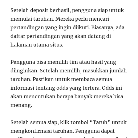
Setelah deposit berhasil, pengguna siap untuk
memulai taruhan. Mereka perlu mencari
pertandingan yang ingin diikuti. Biasanya, ada
daftar pertandingan yang akan datang di
halaman utama situs.
Pengguna bisa memilih tim atau hasil yang
diinginkan. Setelah memilih, masukkan jumlah
taruhan. Pastikan untuk membaca semua
informasi tentang odds yang tertera. Odds ini
akan menentukan berapa banyak mereka bisa
menang.
Setelah semua siap, klik tombol “Taruh” untuk
mengkonfirmasi taruhan. Pengguna dapat