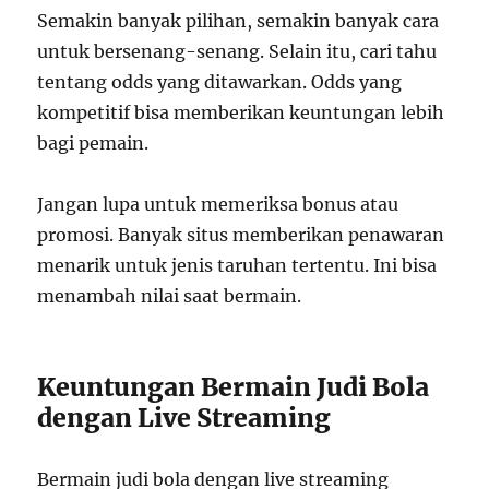
Semakin banyak pilihan, semakin banyak cara
untuk bersenang-senang. Selain itu, cari tahu
tentang odds yang ditawarkan. Odds yang
kompetitif bisa memberikan keuntungan lebih
bagi pemain.
Jangan lupa untuk memeriksa bonus atau
promosi. Banyak situs memberikan penawaran
menarik untuk jenis taruhan tertentu. Ini bisa
menambah nilai saat bermain.
Keuntungan Bermain Judi Bola
dengan Live Streaming
Bermain judi bola dengan live streaming