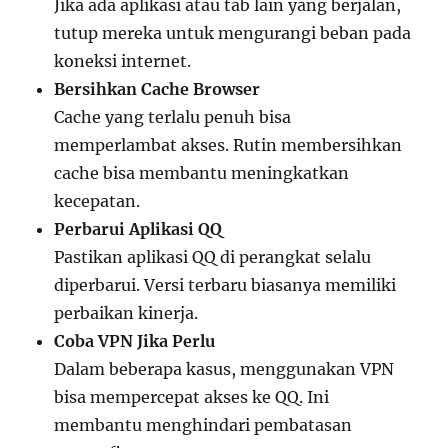
Jika ada aplikasi atau tab lain yang berjalan,
tutup mereka untuk mengurangi beban pada
koneksi internet.
Bersihkan Cache Browser
Cache yang terlalu penuh bisa
memperlambat akses. Rutin membersihkan
cache bisa membantu meningkatkan
kecepatan.
Perbarui Aplikasi QQ
Pastikan aplikasi QQ di perangkat selalu
diperbarui. Versi terbaru biasanya memiliki
perbaikan kinerja.
Coba VPN Jika Perlu
Dalam beberapa kasus, menggunakan VPN
bisa mempercepat akses ke QQ. Ini
membantu menghindari pembatasan