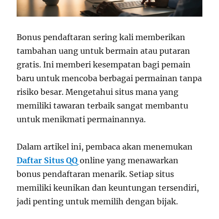
Bonus pendaftaran sering kali memberikan
tambahan uang untuk bermain atau putaran
gratis. Ini memberi kesempatan bagi pemain
baru untuk mencoba berbagai permainan tanpa
risiko besar. Mengetahui situs mana yang
memiliki tawaran terbaik sangat membantu
untuk menikmati permainannya.
Dalam artikel ini, pembaca akan menemukan
Daftar Situs QQ
online yang menawarkan
bonus pendaftaran menarik. Setiap situs
memiliki keunikan dan keuntungan tersendiri,
jadi penting untuk memilih dengan bijak.