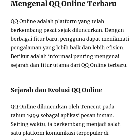
Mengenal QQ Online Terbaru
QQ Online adalah platform yang telah
berkembang pesat sejak diluncurkan. Dengan
berbagai fitur baru, pengguna dapat menikmati
pengalaman yang lebih baik dan lebih efisien.
Berikut adalah informasi penting mengenai
sejarah dan fitur utama dari QQ Online terbaru.
Sejarah dan Evolusi QQ Online
QQ Online diluncurkan oleh Tencent pada
tahun 1999 sebagai aplikasi pesan instan.
Seiring waktu, ia berkembang menjadi salah
satu platform komunikasi terpopuler di