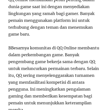
dunia game saat ini dengan menyediakan
lingkungan yang ramah bagi gamer. Banyak
pemain menggunakan platform ini untuk
terhubung dengan teman dan menemukan
game baru.
BBesarnya komunitas di QQ Online membantu
dalam perkembangan game. Banyak
pengembang game bekerja sama dengan QQ
untuk meluncurkan permainan terbaru. Selain
itu, QQ sering menyelenggarakan turnamen
yang memfasilitasi kompetisi di antara
pengguna. Ini meningkatkan pengalaman
gaming dan memberikan kesempatan bagi
pemain untuk menunjukkan keterampilan
mereka.