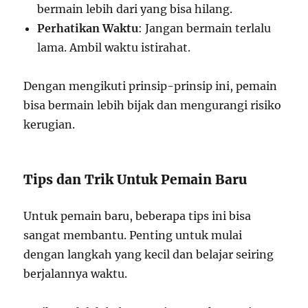
bermain lebih dari yang bisa hilang.
Perhatikan Waktu
: Jangan bermain terlalu
lama. Ambil waktu istirahat.
Dengan mengikuti prinsip-prinsip ini, pemain
bisa bermain lebih bijak dan mengurangi risiko
kerugian.
Tips dan Trik Untuk Pemain Baru
Untuk pemain baru, beberapa tips ini bisa
sangat membantu. Penting untuk mulai
dengan langkah yang kecil dan belajar seiring
berjalannya waktu.