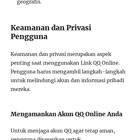
geografis.
Keamanan dan Privasi
Pengguna
Keamanan dan privasi merupakan aspek
penting saat menggunakan Link QQ Online.
Pengguna harus mengambil langkah-langkah
untuk melindungi akun dan informasi pribadi
mereka.
Mengamankan Akun QQ Online Anda
Untuk menjaga akun QQ agar tetap aman,
pengguna disarankan untuk