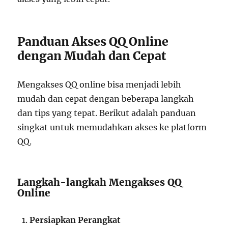
Panduan Akses QQ Online
dengan Mudah dan Cepat
Mengakses QQ online bisa menjadi lebih
mudah dan cepat dengan beberapa langkah
dan tips yang tepat. Berikut adalah panduan
singkat untuk memudahkan akses ke platform
QQ.
Langkah-langkah Mengakses QQ
Online
Persiapkan Perangkat