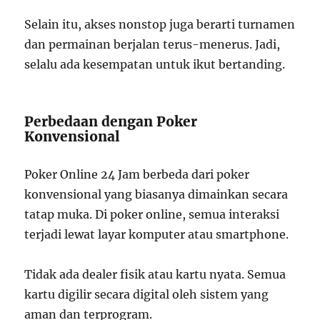
Selain itu, akses nonstop juga berarti turnamen
dan permainan berjalan terus-menerus. Jadi,
selalu ada kesempatan untuk ikut bertanding.
Perbedaan dengan Poker
Konvensional
Poker Online 24 Jam berbeda dari poker
konvensional yang biasanya dimainkan secara
tatap muka. Di poker online, semua interaksi
terjadi lewat layar komputer atau smartphone.
Tidak ada dealer fisik atau kartu nyata. Semua
kartu digilir secara digital oleh sistem yang
aman dan terprogram.