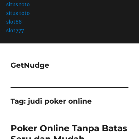
situs toto
situs toto
slot88
slot777
GetNudge
Tag:
judi poker online
Poker Online Tanpa Batas