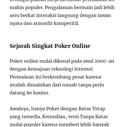
makin populer. Pengalaman bermain jadi lebih
seru berkat interaksi langsung dengan lawan
nyata dan atmosfir kompetitif.
Sejarah Singkat Poker Online
Poker online mulai dikenal pada awal 2000-an
dengan kemajuan teknologi internet.
Permainan ini berkembang pesat karena
mudah dimainkan dari rumah tanpa perlu
datang ke kasino.
Awalnya, hanya Poker dengan Batas Tetap
yang tersedia. Kemudian, versi Tanpa Batas
mulai populer karena memberi lebih banyak