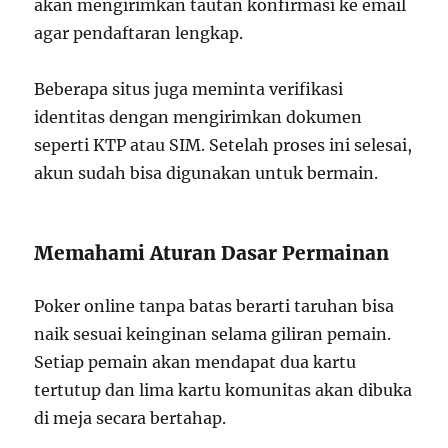
akan mengirimkan tautan konfirmasi ke email
agar pendaftaran lengkap.
Beberapa situs juga meminta verifikasi
identitas dengan mengirimkan dokumen
seperti KTP atau SIM. Setelah proses ini selesai,
akun sudah bisa digunakan untuk bermain.
Memahami Aturan Dasar Permainan
Poker online tanpa batas berarti taruhan bisa
naik sesuai keinginan selama giliran pemain.
Setiap pemain akan mendapat dua kartu
tertutup dan lima kartu komunitas akan dibuka
di meja secara bertahap.