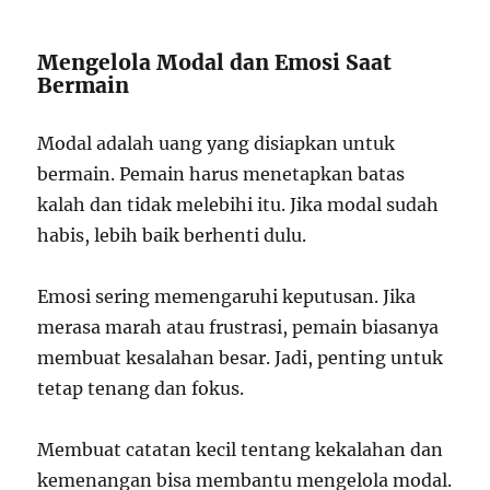
Mengelola Modal dan Emosi Saat
Bermain
Modal adalah uang yang disiapkan untuk
bermain. Pemain harus menetapkan batas
kalah dan tidak melebihi itu. Jika modal sudah
habis, lebih baik berhenti dulu.
Emosi sering memengaruhi keputusan. Jika
merasa marah atau frustrasi, pemain biasanya
membuat kesalahan besar. Jadi, penting untuk
tetap tenang dan fokus.
Membuat catatan kecil tentang kekalahan dan
kemenangan bisa membantu mengelola modal.