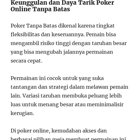
Keunggulan dan Daya Tarik Poker
Online Tanpa Batas
Poker Tanpa Batas dikenal karena tingkat
fleksibilitas dan keseruannya. Pemain bisa
mengambil risiko tinggi dengan taruhan besar
yang bisa mengubah jalannya permainan
secara cepat.
Permainan ini cocok untuk yang suka
tantangan dan strategi dalam melawan pemain
lain. Variasi taruhan membuka peluang lebih
luas untuk menang besar atau meminimalisir
kerugian.
Di poker online, kemudahan akses dan
berbagai pilihan meja membuat permainan ini