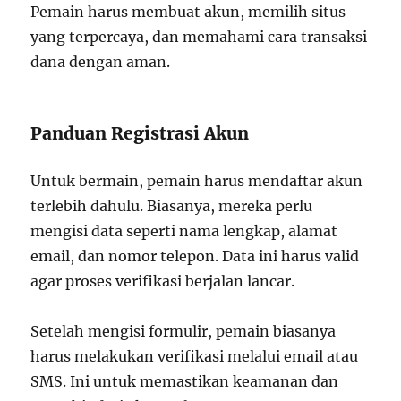
Pemain harus membuat akun, memilih situs
yang terpercaya, dan memahami cara transaksi
dana dengan aman.
Panduan Registrasi Akun
Untuk bermain, pemain harus mendaftar akun
terlebih dahulu. Biasanya, mereka perlu
mengisi data seperti nama lengkap, alamat
email, dan nomor telepon. Data ini harus valid
agar proses verifikasi berjalan lancar.
Setelah mengisi formulir, pemain biasanya
harus melakukan verifikasi melalui email atau
SMS. Ini untuk memastikan keamanan dan