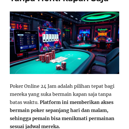
Poker Online 24 Jam adalah pilihan tepat bagi
mereka yang suka bermain kapan saja tanpa
batas waktu.
Platform ini memberikan akses
bermain poker sepanjang hari dan malam,
sehingga pemain bisa menikmati permainan
sesuai jadwal mereka.