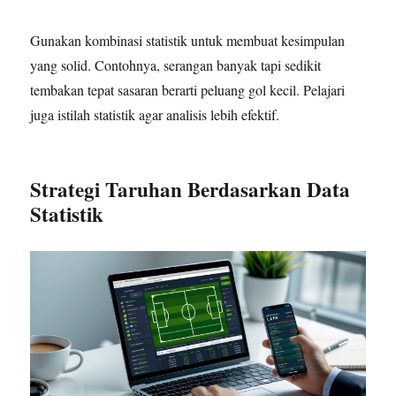
Gunakan kombinasi statistik untuk membuat kesimpulan
yang solid. Contohnya, serangan banyak tapi sedikit
tembakan tepat sasaran berarti peluang gol kecil. Pelajari
juga istilah statistik agar analisis lebih efektif.
Strategi Taruhan Berdasarkan Data
Statistik