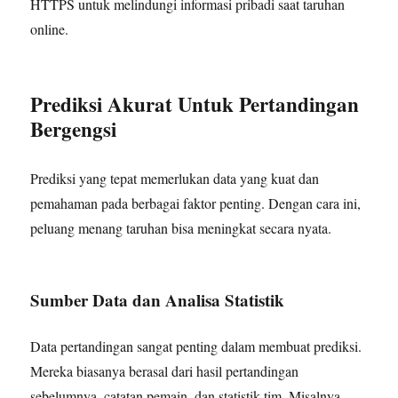
HTTPS untuk melindungi informasi pribadi saat taruhan
online.
Prediksi Akurat Untuk Pertandingan
Bergengsi
Prediksi yang tepat memerlukan data yang kuat dan
pemahaman pada berbagai faktor penting. Dengan cara ini,
peluang menang taruhan bisa meningkat secara nyata.
Sumber Data dan Analisa Statistik
Data pertandingan sangat penting dalam membuat prediksi.
Mereka biasanya berasal dari hasil pertandingan
sebelumnya, catatan pemain, dan statistik tim. Misalnya,