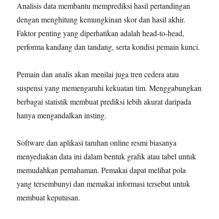
Analisis data membantu memprediksi hasil pertandingan
dengan menghitung kemungkinan skor dan hasil akhir.
Faktor penting yang diperhatikan adalah head-to-head,
performa kandang dan tandang, serta kondisi pemain kunci.
Pemain dan analis akan menilai juga tren cedera atau
suspensi yang memengaruhi kekuatan tim. Menggabungkan
berbagai statistik membuat prediksi lebih akurat daripada
hanya mengandalkan insting.
Software dan aplikasi taruhan online resmi biasanya
menyediakan data ini dalam bentuk grafik atau tabel untuk
memudahkan pemahaman. Pemakai dapat melihat pola
yang tersembunyi dan memakai informasi tersebut untuk
membuat keputusan.