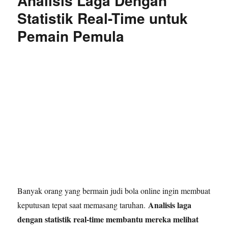
Analisis Laga Dengan
Statistik Real-Time untuk
Pemain Pemula
Banyak orang yang bermain judi bola online ingin membuat
Analisis laga
keputusan tepat saat memasang taruhan.
dengan statistik real-time membantu mereka melihat