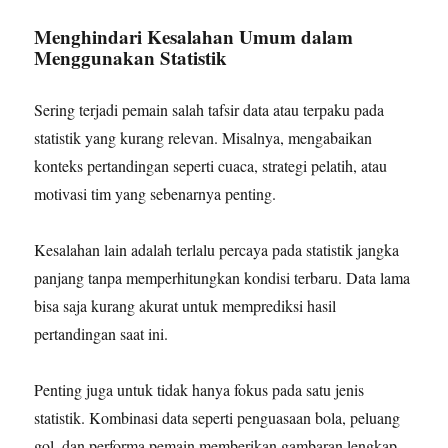
Menghindari Kesalahan Umum dalam
Menggunakan Statistik
Sering terjadi pemain salah tafsir data atau terpaku pada
statistik yang kurang relevan. Misalnya, mengabaikan
konteks pertandingan seperti cuaca, strategi pelatih, atau
motivasi tim yang sebenarnya penting.
Kesalahan lain adalah terlalu percaya pada statistik jangka
panjang tanpa memperhitungkan kondisi terbaru. Data lama
bisa saja kurang akurat untuk memprediksi hasil
pertandingan saat ini.
Penting juga untuk tidak hanya fokus pada satu jenis
statistik. Kombinasi data seperti penguasaan bola, peluang
gol, dan performa pemain memberikan gambaran lengkap.