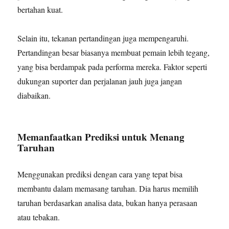
bertahan kuat.
Selain itu, tekanan pertandingan juga mempengaruhi.
Pertandingan besar biasanya membuat pemain lebih tegang,
yang bisa berdampak pada performa mereka. Faktor seperti
dukungan suporter dan perjalanan jauh juga jangan
diabaikan.
Memanfaatkan Prediksi untuk Menang
Taruhan
Menggunakan prediksi dengan cara yang tepat bisa
membantu dalam memasang taruhan. Dia harus memilih
taruhan berdasarkan analisa data, bukan hanya perasaan
atau tebakan.