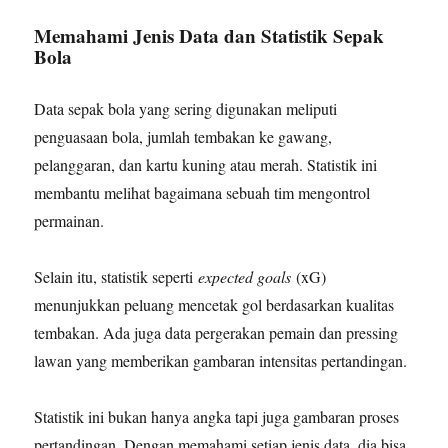
Memahami Jenis Data dan Statistik Sepak
Bola
Data sepak bola yang sering digunakan meliputi
penguasaan bola, jumlah tembakan ke gawang,
pelanggaran, dan kartu kuning atau merah. Statistik ini
membantu melihat bagaimana sebuah tim mengontrol
permainan.
Selain itu, statistik seperti
expected goals
(xG)
menunjukkan peluang mencetak gol berdasarkan kualitas
tembakan. Ada juga data pergerakan pemain dan pressing
lawan yang memberikan gambaran intensitas pertandingan.
Statistik ini bukan hanya angka tapi juga gambaran proses
pertandingan. Dengan memahami setiap jenis data, dia bisa