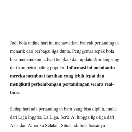
Judi bola online hari ini menawarkan banyak pertandingan
menarik dari berbagai liga dunia. Penggemar sepak bola
bisa menemukan jadwal lengkap dan update skor langsung
Informasi ini membantu
dari kompetisi paling populer.
mereka membuat taruhan yang lebih tepat dan
mengikuti perkembangan pertandingan secara real-
time.
Setiap hari ada pertandingan baru yang bisa dipilih, mulai
dari Liga Inggris, La Liga, Serie A, hingga liga-liga dari
Asia dan Amerika Selatan. Situs judi bola biasanya