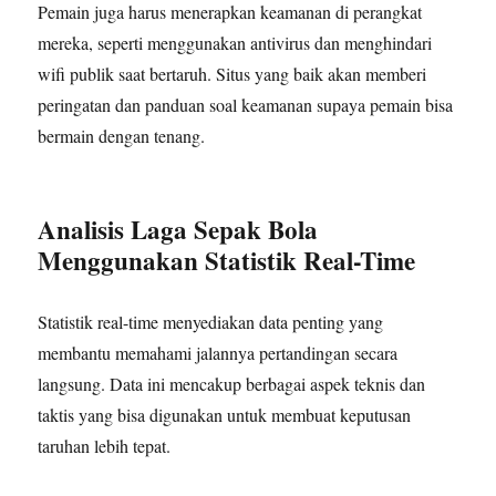
Pemain juga harus menerapkan keamanan di perangkat
mereka, seperti menggunakan antivirus dan menghindari
wifi publik saat bertaruh. Situs yang baik akan memberi
peringatan dan panduan soal keamanan supaya pemain bisa
bermain dengan tenang.
Analisis Laga Sepak Bola
Menggunakan Statistik Real-Time
Statistik real-time menyediakan data penting yang
membantu memahami jalannya pertandingan secara
langsung. Data ini mencakup berbagai aspek teknis dan
taktis yang bisa digunakan untuk membuat keputusan
taruhan lebih tepat.