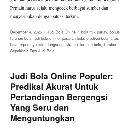
Pemain harus selalu mengecek berbagai sumber dan
menyesuaikan dengan situasi terkini.
P
C
T
December 4, 2025
Judi Bola Online
bola mix parlay
,
bonus
o
a
a
taruhan bola
,
judi bola online
,
pasaran bola
,
prediksi bola
,
situs
s
t
g
bola terpercaya
,
skor langsung
,
strategi taruhan bola
,
Taruhan
t
e
s
Sepakbola Tips Judi Bola
e
g
d
o
o
r
Judi Bola Online Populer:
n
i
e
Prediksi Akurat Untuk
s
Pertandingan Bergengsi
Yang Seru dan
Menguntungkan