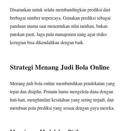
Disarankan untuk selalu membandingkan prediksi dari
berbagai sumber terpercaya. Gunakan prediksi sebagai
panduan utama saat menentukan nilai taruhan, bukan
patokan pasti. Jaga pula manajemen uang agar risiko
kerugian bisa dikendalikan dengan baik.
Strategi Menang Judi Bola Online
Menang judi bola online membutuhkan pendekatan yang
tepat dan disiplin. Pemain harus mengelola dana dengan
hati-hati, menghindari kesalahan yang sering terjadi, dan
membuat pola prediksi yang sesuai dengan gaya mereka.