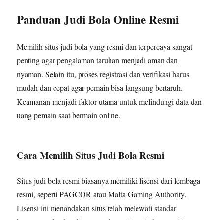
Panduan Judi Bola Online Resmi
Memilih situs judi bola yang resmi dan terpercaya sangat
penting agar pengalaman taruhan menjadi aman dan
nyaman. Selain itu, proses registrasi dan verifikasi harus
mudah dan cepat agar pemain bisa langsung bertaruh.
Keamanan menjadi faktor utama untuk melindungi data dan
uang pemain saat bermain online.
Cara Memilih Situs Judi Bola Resmi
Situs judi bola resmi biasanya memiliki lisensi dari lembaga
resmi, seperti PAGCOR atau Malta Gaming Authority.
Lisensi ini menandakan situs telah melewati standar