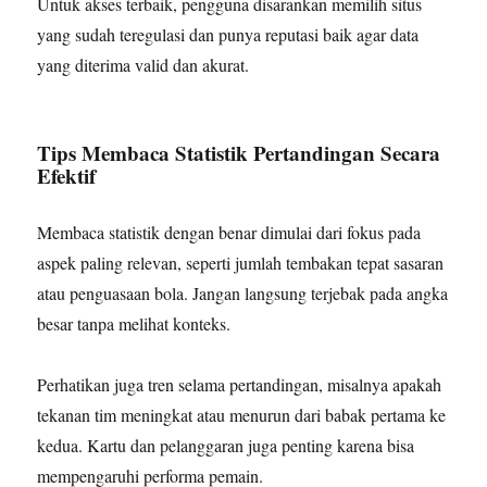
Untuk akses terbaik, pengguna disarankan memilih situs
yang sudah teregulasi dan punya reputasi baik agar data
yang diterima valid dan akurat.
Tips Membaca Statistik Pertandingan Secara
Efektif
Membaca statistik dengan benar dimulai dari fokus pada
aspek paling relevan, seperti jumlah tembakan tepat sasaran
atau penguasaan bola. Jangan langsung terjebak pada angka
besar tanpa melihat konteks.
Perhatikan juga tren selama pertandingan, misalnya apakah
tekanan tim meningkat atau menurun dari babak pertama ke
kedua. Kartu dan pelanggaran juga penting karena bisa
mempengaruhi performa pemain.