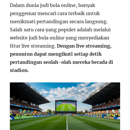
Dalam dunia judi bola online, banyak
penggemar mencari cara terbaik untuk
menikmati pertandingan secara langsung.
Salah satu cara yang populer adalah melalui
website judi bola online yang menyediakan
fitur live streaming.
Dengan live streaming,
penonton dapat mengikuti setiap detik
pertandingan seolah-olah mereka berada di
stadion.