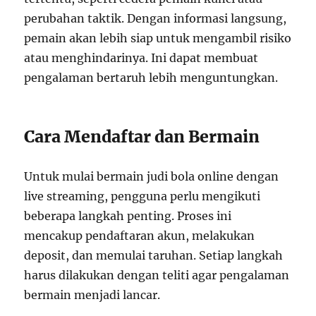
perubahan taktik. Dengan informasi langsung,
pemain akan lebih siap untuk mengambil risiko
atau menghindarinya. Ini dapat membuat
pengalaman bertaruh lebih menguntungkan.
Cara Mendaftar dan Bermain
Untuk mulai bermain judi bola online dengan
live streaming, pengguna perlu mengikuti
beberapa langkah penting. Proses ini
mencakup pendaftaran akun, melakukan
deposit, dan memulai taruhan. Setiap langkah
harus dilakukan dengan teliti agar pengalaman
bermain menjadi lancar.