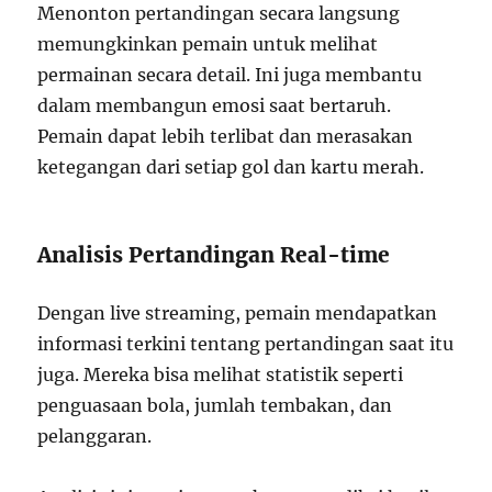
Menonton pertandingan secara langsung
memungkinkan pemain untuk melihat
permainan secara detail. Ini juga membantu
dalam membangun emosi saat bertaruh.
Pemain dapat lebih terlibat dan merasakan
ketegangan dari setiap gol dan kartu merah.
Analisis Pertandingan Real-time
Dengan live streaming, pemain mendapatkan
informasi terkini tentang pertandingan saat itu
juga. Mereka bisa melihat statistik seperti
penguasaan bola, jumlah tembakan, dan
pelanggaran.