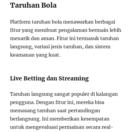
Taruhan Bola
Platform taruhan bola menawarkan berbagai
fitur yang membuat pengalaman bermain lebih
menarik dan aman. Fitur ini termasuk taruhan
langsung, variasi jenis taruhan, dan sistem
keamanan yang kuat.
Live Betting dan Streaming
Taruhan langsung sangat populer di kalangan
pengguna. Dengan fitur ini, mereka bisa
memasang taruhan saat pertandingan
berlangsung. Ini memberikan kesempatan
untuk mengevaluasi permainan secara real-