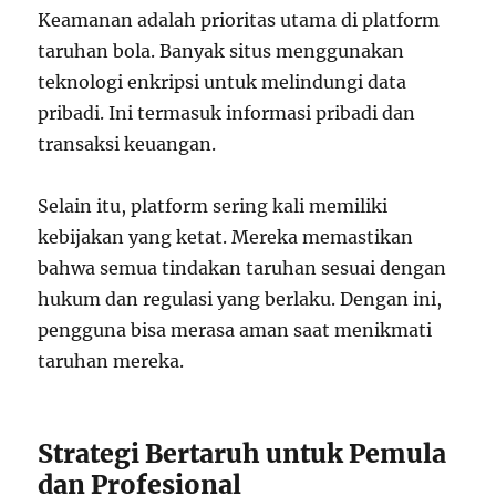
Keamanan adalah prioritas utama di platform
taruhan bola. Banyak situs menggunakan
teknologi enkripsi untuk melindungi data
pribadi. Ini termasuk informasi pribadi dan
transaksi keuangan.
Selain itu, platform sering kali memiliki
kebijakan yang ketat. Mereka memastikan
bahwa semua tindakan taruhan sesuai dengan
hukum dan regulasi yang berlaku. Dengan ini,
pengguna bisa merasa aman saat menikmati
taruhan mereka.
Strategi Bertaruh untuk Pemula
dan Profesional