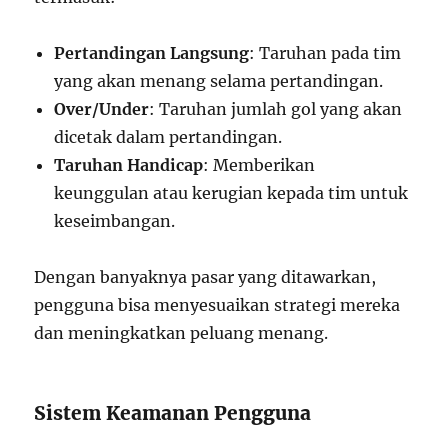
Pertandingan Langsung
: Taruhan pada tim
yang akan menang selama pertandingan.
Over/Under
: Taruhan jumlah gol yang akan
dicetak dalam pertandingan.
Taruhan Handicap
: Memberikan
keunggulan atau kerugian kepada tim untuk
keseimbangan.
Dengan banyaknya pasar yang ditawarkan,
pengguna bisa menyesuaikan strategi mereka
dan meningkatkan peluang menang.
Sistem Keamanan Pengguna