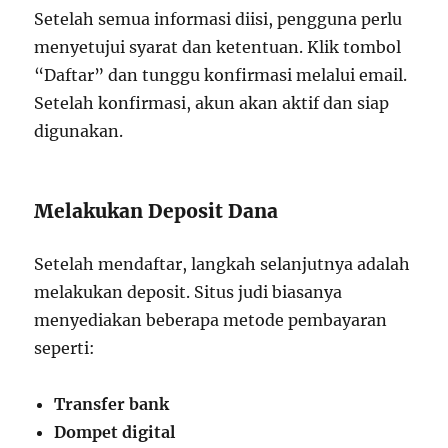
Setelah semua informasi diisi, pengguna perlu
menyetujui syarat dan ketentuan. Klik tombol
“Daftar” dan tunggu konfirmasi melalui email.
Setelah konfirmasi, akun akan aktif dan siap
digunakan.
Melakukan Deposit Dana
Setelah mendaftar, langkah selanjutnya adalah
melakukan deposit. Situs judi biasanya
menyediakan beberapa metode pembayaran
seperti:
Transfer bank
Dompet digital