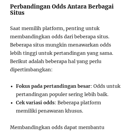
Perbandingan Odds Antara Berbagai
Situs
Saat memilih platform, penting untuk
membandingkan odds dari beberapa situs.
Beberapa situs mungkin menawarkan odds
lebih tinggi untuk pertandingan yang sama.
Berikut adalah beberapa hal yang perlu
dipertimbangkan:
Fokus pada pertandingan besar
: Odds untuk
pertandingan populer sering lebih baik.
Cek variasi odds
: Beberapa platform
memiliki penawaran khusus.
Membandingkan odds dapat membantu