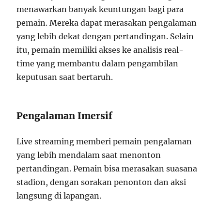
menawarkan banyak keuntungan bagi para
pemain. Mereka dapat merasakan pengalaman
yang lebih dekat dengan pertandingan. Selain
itu, pemain memiliki akses ke analisis real-
time yang membantu dalam pengambilan
keputusan saat bertaruh.
Pengalaman Imersif
Live streaming memberi pemain pengalaman
yang lebih mendalam saat menonton
pertandingan. Pemain bisa merasakan suasana
stadion, dengan sorakan penonton dan aksi
langsung di lapangan.