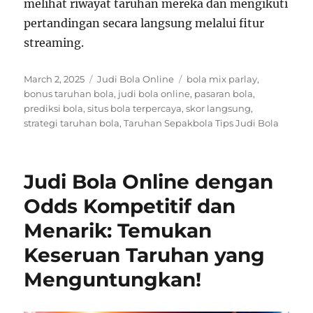
melihat riwayat taruhan mereka dan mengikuti
pertandingan secara langsung melalui fitur
streaming.
P
C
T
March 2, 2025
Judi Bola Online
bola mix parlay
,
o
a
a
bonus taruhan bola
,
judi bola online
,
pasaran bola
,
s
t
g
prediksi bola
,
situs bola terpercaya
,
skor langsung
,
t
e
s
strategi taruhan bola
,
Taruhan Sepakbola Tips Judi Bola
e
g
d
o
o
r
Judi Bola Online dengan
n
i
e
Odds Kompetitif dan
s
Menarik: Temukan
Keseruan Taruhan yang
Menguntungkan!