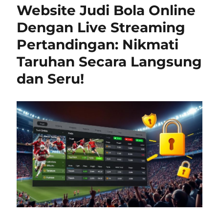
Website Judi Bola Online
Dengan Live Streaming
Pertandingan: Nikmati
Taruhan Secara Langsung
dan Seru!