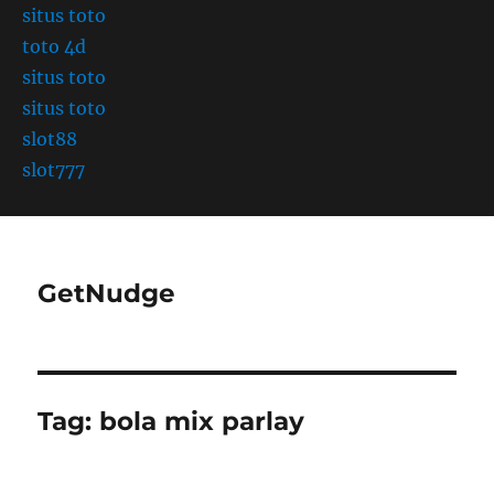
situs toto
toto 4d
situs toto
situs toto
slot88
slot777
GetNudge
Tag:
bola mix parlay