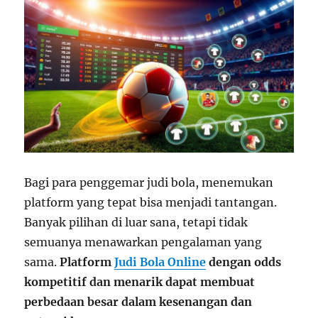
Bagi para penggemar judi bola, menemukan
platform yang tepat bisa menjadi tantangan.
Banyak pilihan di luar sana, tetapi tidak
semuanya menawarkan pengalaman yang
sama.
Platform
Judi Bola Online
dengan odds
kompetitif dan menarik dapat membuat
perbedaan besar dalam kesenangan dan