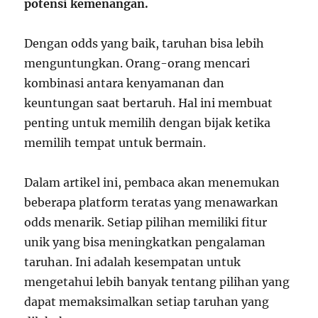
potensi kemenangan.
Dengan odds yang baik, taruhan bisa lebih
menguntungkan. Orang-orang mencari
kombinasi antara kenyamanan dan
keuntungan saat bertaruh. Hal ini membuat
penting untuk memilih dengan bijak ketika
memilih tempat untuk bermain.
Dalam artikel ini, pembaca akan menemukan
beberapa platform teratas yang menawarkan
odds menarik. Setiap pilihan memiliki fitur
unik yang bisa meningkatkan pengalaman
taruhan. Ini adalah kesempatan untuk
mengetahui lebih banyak tentang pilihan yang
dapat memaksimalkan setiap taruhan yang