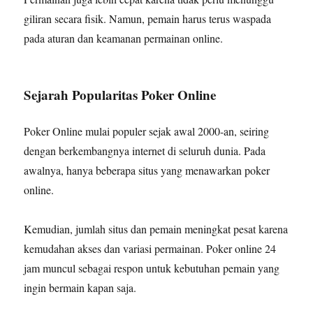
giliran secara fisik. Namun, pemain harus terus waspada
pada aturan dan keamanan permainan online.
Sejarah Popularitas Poker Online
Poker Online mulai populer sejak awal 2000-an, seiring
dengan berkembangnya internet di seluruh dunia. Pada
awalnya, hanya beberapa situs yang menawarkan poker
online.
Kemudian, jumlah situs dan pemain meningkat pesat karena
kemudahan akses dan variasi permainan. Poker online 24
jam muncul sebagai respon untuk kebutuhan pemain yang
ingin bermain kapan saja.