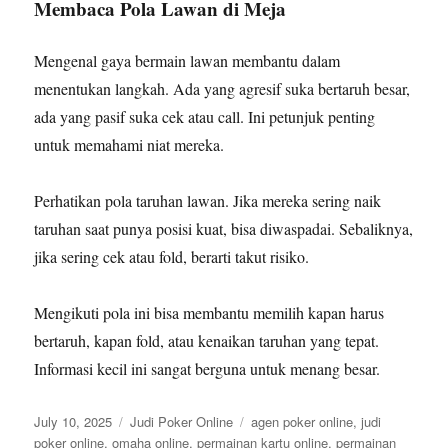
Membaca Pola Lawan di Meja
Mengenal gaya bermain lawan membantu dalam
menentukan langkah. Ada yang agresif suka bertaruh besar,
ada yang pasif suka cek atau call. Ini petunjuk penting
untuk memahami niat mereka.
Perhatikan pola taruhan lawan. Jika mereka sering naik
taruhan saat punya posisi kuat, bisa diwaspadai. Sebaliknya,
jika sering cek atau fold, berarti takut risiko.
Mengikuti pola ini bisa membantu memilih kapan harus
bertaruh, kapan fold, atau kenaikan taruhan yang tepat.
Informasi kecil ini sangat berguna untuk menang besar.
P
C
T
July 10, 2025
Judi Poker Online
agen poker online
,
judi
o
a
a
poker online
,
omaha online
,
permainan kartu online
,
permainan