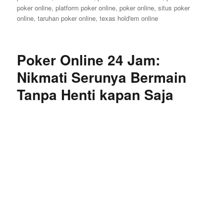
s
t
g
poker online
,
platform poker online
,
poker online
,
situs poker
t
e
s
online
,
taruhan poker online
,
texas hold'em online
e
g
d
o
o
r
Poker Online 24 Jam:
n
i
e
Nikmati Serunya Bermain
s
Tanpa Henti kapan Saja