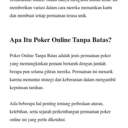
memberikan variasi dalam cara mereka memainkan kartu
dan membuat setiap permainan terasa unik.
Apa Itu Poker Online Tanpa Batas?
Poker Online Tanpa Batas adalah jenis permainan poker
yang memungkinkan pemain bertaruh dengan jumlah
berapa pun selama giliran mereka. Permainan ini menarik
karena menuntut strategi dan keberanian dalam mengambil
keputusan taruhan.
Ada beberapa hal penting tentang perbedaan aturan,
kelebihan, serta sejarah perkembangan permainan poker
online ini yang perlu diketahui.