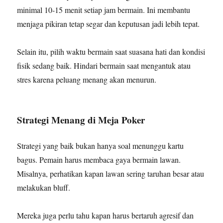
minimal 10-15 menit setiap jam bermain. Ini membantu
menjaga pikiran tetap segar dan keputusan jadi lebih tepat.
Selain itu, pilih waktu bermain saat suasana hati dan kondisi
fisik sedang baik. Hindari bermain saat mengantuk atau
stres karena peluang menang akan menurun.
Strategi Menang di Meja Poker
Strategi yang baik bukan hanya soal menunggu kartu
bagus. Pemain harus membaca gaya bermain lawan.
Misalnya, perhatikan kapan lawan sering taruhan besar atau
melakukan bluff.
Mereka juga perlu tahu kapan harus bertaruh agresif dan