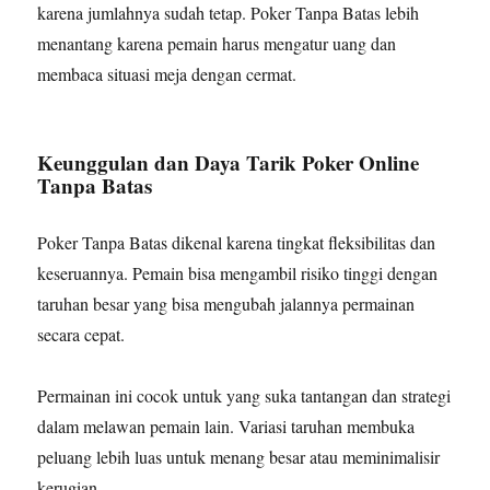
karena jumlahnya sudah tetap. Poker Tanpa Batas lebih
menantang karena pemain harus mengatur uang dan
membaca situasi meja dengan cermat.
Keunggulan dan Daya Tarik Poker Online
Tanpa Batas
Poker Tanpa Batas dikenal karena tingkat fleksibilitas dan
keseruannya. Pemain bisa mengambil risiko tinggi dengan
taruhan besar yang bisa mengubah jalannya permainan
secara cepat.
Permainan ini cocok untuk yang suka tantangan dan strategi
dalam melawan pemain lain. Variasi taruhan membuka
peluang lebih luas untuk menang besar atau meminimalisir
kerugian.