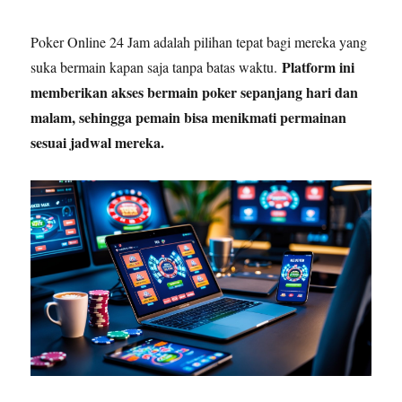
Poker Online 24 Jam adalah pilihan tepat bagi mereka yang
Platform ini
suka bermain kapan saja tanpa batas waktu.
memberikan akses bermain poker sepanjang hari dan
malam, sehingga pemain bisa menikmati permainan
sesuai jadwal mereka.