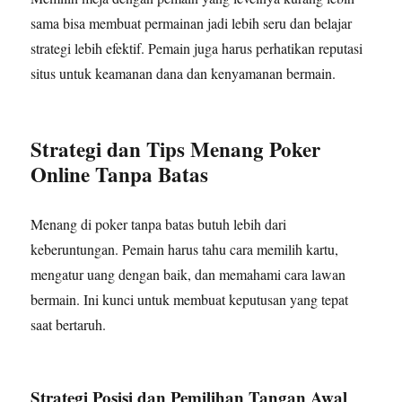
sama bisa membuat permainan jadi lebih seru dan belajar
strategi lebih efektif. Pemain juga harus perhatikan reputasi
situs untuk keamanan dana dan kenyamanan bermain.
Strategi dan Tips Menang Poker
Online Tanpa Batas
Menang di poker tanpa batas butuh lebih dari
keberuntungan. Pemain harus tahu cara memilih kartu,
mengatur uang dengan baik, dan memahami cara lawan
bermain. Ini kunci untuk membuat keputusan yang tepat
saat bertaruh.
Strategi Posisi dan Pemilihan Tangan Awal