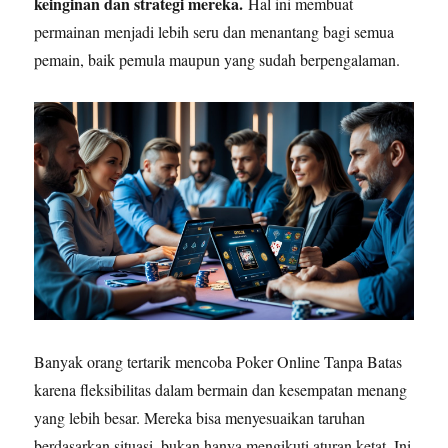
keinginan dan strategi mereka.
Hal ini membuat
permainan menjadi lebih seru dan menantang bagi semua
pemain, baik pemula maupun yang sudah berpengalaman.
Banyak orang tertarik mencoba Poker Online Tanpa Batas
karena fleksibilitas dalam bermain dan kesempatan menang
yang lebih besar. Mereka bisa menyesuaikan taruhan
berdasarkan situasi, bukan hanya mengikuti aturan ketat. Ini