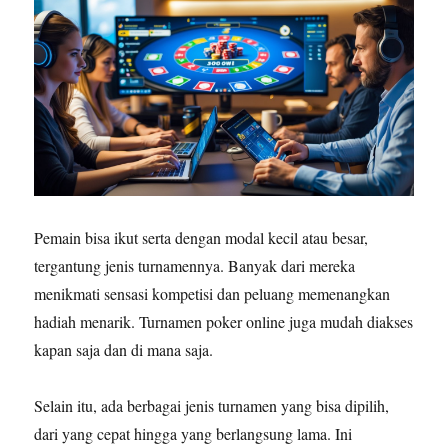
Pemain bisa ikut serta dengan modal kecil atau besar,
tergantung jenis turnamennya. Banyak dari mereka
menikmati sensasi kompetisi dan peluang memenangkan
hadiah menarik. Turnamen poker online juga mudah diakses
kapan saja dan di mana saja.
Selain itu, ada berbagai jenis turnamen yang bisa dipilih,
dari yang cepat hingga yang berlangsung lama. Ini