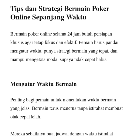
Tips dan Strategi Bermain Poker
Online Sepanjang Waktu
Bermain poker online selama 24 jam butuh persiapan
khusus agar tetap fokus dan efektif. Pemain harus pandai
mengatur waktu, punya strategi bermain yang tepat, dan
mampu mengelola modal supaya tidak cepat habis.
Mengatur Waktu Bermain
Penting bagi pemain untuk menentukan waktu bermain
yang jelas. Bermain terus-menerus tanpa istirahat membuat
otak cepat lelah.
Mereka sebaiknya buat jadwal dengan waktu istirahat