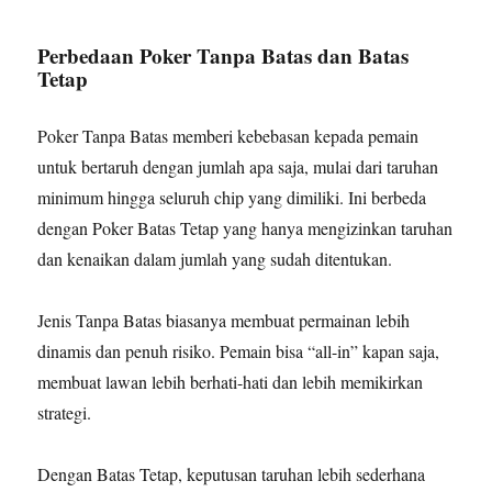
Perbedaan Poker Tanpa Batas dan Batas
Tetap
Poker Tanpa Batas memberi kebebasan kepada pemain
untuk bertaruh dengan jumlah apa saja, mulai dari taruhan
minimum hingga seluruh chip yang dimiliki. Ini berbeda
dengan Poker Batas Tetap yang hanya mengizinkan taruhan
dan kenaikan dalam jumlah yang sudah ditentukan.
Jenis Tanpa Batas biasanya membuat permainan lebih
dinamis dan penuh risiko. Pemain bisa “all-in” kapan saja,
membuat lawan lebih berhati-hati dan lebih memikirkan
strategi.
Dengan Batas Tetap, keputusan taruhan lebih sederhana