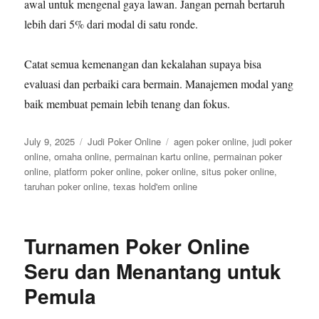
awal untuk mengenal gaya lawan. Jangan pernah bertaruh
lebih dari 5% dari modal di satu ronde.
Catat semua kemenangan dan kekalahan supaya bisa
evaluasi dan perbaiki cara bermain. Manajemen modal yang
baik membuat pemain lebih tenang dan fokus.
P
C
T
July 9, 2025
Judi Poker Online
agen poker online
,
judi poker
o
a
a
online
,
omaha online
,
permainan kartu online
,
permainan poker
s
t
g
online
,
platform poker online
,
poker online
,
situs poker online
,
t
e
s
taruhan poker online
,
texas hold'em online
e
g
d
o
o
r
Turnamen Poker Online
n
i
e
Seru dan Menantang untuk
s
Pemula