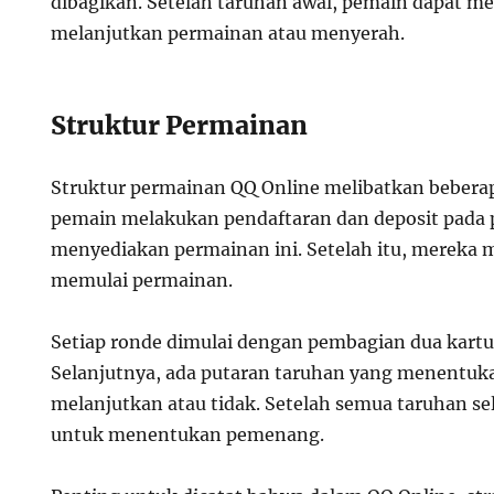
dibagikan. Setelah taruhan awal, pemain dapat m
melanjutkan permainan atau menyerah.
Struktur Permainan
Struktur permainan QQ Online melibatkan bebera
pemain melakukan pendaftaran dan deposit pada 
menyediakan permainan ini. Setelah itu, mereka 
memulai permainan.
Setiap ronde dimulai dengan pembagian dua kart
Selanjutnya, ada putaran taruhan yang menentu
melanjutkan atau tidak. Setelah semua taruhan sel
untuk menentukan pemenang.