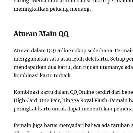
daring. Memahami aturan dan struktur permainan
meningkatkan peluang menang.
Aturan Main QQ
Aturan dalam QQ Online cukup sederhana. Perma
menggunakan satu atau lebih dek kartu. Setiap p
mendapatkan dua kartu, dan tujuan utamanya ad
kombinasi kartu terbaik.
Kombinasi kartu dalam QQ Online terdiri dari beber
High Card, One Pair, hingga Royal Flush. Pemain
peringkat kartu untuk dapat menentukan pemena
Pemain juga harus menyadari bahwa ada taruhan 