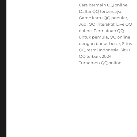
Tags
Cara bermain QQ online
,
Daftar QQ terpercaya
,
Game kartu QQ populer
,
Judi QQ interaktif
,
Live QQ
online
,
Permainan QQ
untuk pemula
,
QQ online
dengan bonus besar
,
Situs
QQ resmi Indonesia
,
Situs
QQ terbaik 2024
,
Turnamen QQ online