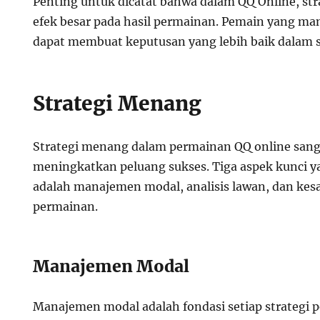
Penting untuk dicatat bahwa dalam QQ Online, str
efek besar pada hasil permainan. Pemain yang m
dapat membuat keputusan yang lebih baik dalam s
Strategi Menang
Strategi menang dalam permainan QQ online sang
meningkatkan peluang sukses. Tiga aspek kunci y
adalah manajemen modal, analisis lawan, dan kes
permainan.
Manajemen Modal
Manajemen modal adalah fondasi setiap strategi p