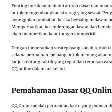
Penting untuk memahami aturan dasar dan nuans
untuk mengembangkan strategi yang sesuai. Pen
keunggulan tambahan ketika bersaing melawan pe
Memperhatikan kecenderungan lawan dan beradap
akan memberikan keuntungan kompetitif.
Dengan menerapkan strategi yang sudah terbukti
selama permainan, peluang untuk menang akan men
lanjut tentang taktik yang tepat dan temukan car
QQ online dalam artikel ini.
Pemahaman Dasar QQ Onlin
QQ Online adalah permainan kartu yang populer d