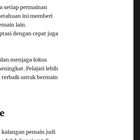
a setiap permainan
getahuan ini memberi
main lain.
tasi dengan cepat juga
 dan menjaga fokus
ingkat. Pelajari lebih
a terbaik untuk bermain
e
i kalangan pemain judi