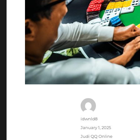
Author
idwnld8
Posted
January 1, 2025
on
Categories
Judi QQ Online