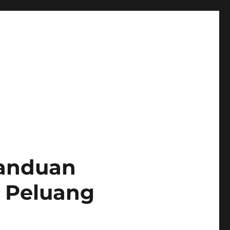
Panduan
 Peluang