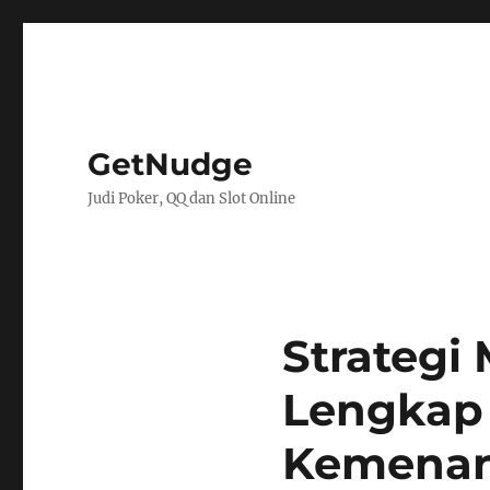
GetNudge
Judi Poker, QQ dan Slot Online
Strategi
Lengkap
Kemenan