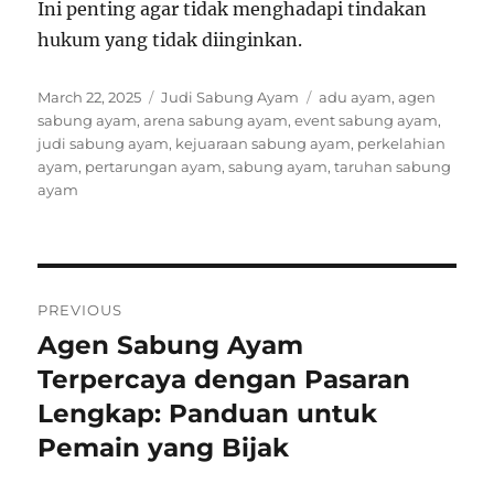
Ini penting agar tidak menghadapi tindakan
hukum yang tidak diinginkan.
P
C
T
March 22, 2025
Judi Sabung Ayam
adu ayam
,
agen
o
a
a
sabung ayam
,
arena sabung ayam
,
event sabung ayam
,
s
t
g
judi sabung ayam
,
kejuaraan sabung ayam
,
perkelahian
t
e
s
ayam
,
pertarungan ayam
,
sabung ayam
,
taruhan sabung
e
g
ayam
d
o
o
r
n
i
e
P
s
PREVIOUS
o
Agen Sabung Ayam
P
r
Terpercaya dengan Pasaran
s
e
Lengkap: Panduan untuk
t
v
Pemain yang Bijak
i
n