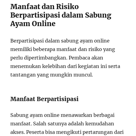
Manfaat dan Risiko
Berpartisipasi dalam Sabung
Ayam Online
Berpartisipasi dalam sabung ayam online
memiliki beberapa manfaat dan risiko yang
perlu dipertimbangkan. Pembaca akan
menemukan kelebihan dari kegiatan ini serta
tantangan yang mungkin muncul.
Manfaat Berpartisipasi
Sabung ayam online menawarkan berbagai
manfaat. Salah satunya adalah kemudahan
akses. Peserta bisa mengikuti pertarungan dari