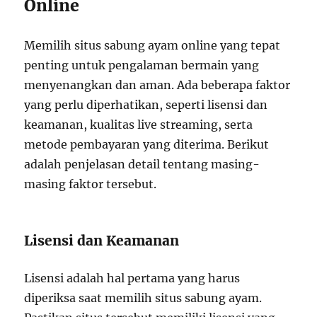
Online
Memilih situs sabung ayam online yang tepat
penting untuk pengalaman bermain yang
menyenangkan dan aman. Ada beberapa faktor
yang perlu diperhatikan, seperti lisensi dan
keamanan, kualitas live streaming, serta
metode pembayaran yang diterima. Berikut
adalah penjelasan detail tentang masing-
masing faktor tersebut.
Lisensi dan Keamanan
Lisensi adalah hal pertama yang harus
diperiksa saat memilih situs sabung ayam.