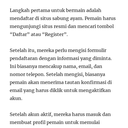
Langkah pertama untuk bermain adalah
mendaftar di situs sabung ayam. Pemain harus
mengunjungi situs resmi dan mencari tombol
“Daftar” atau “Register”.
Setelah itu, mereka perlu mengisi formulir
pendaftaran dengan informasi yang diminta.
Ini biasanya mencakup nama, email, dan
nomor telepon. Setelah mengisi, biasanya
pemain akan menerima tautan konfirmasi di
email yang harus diklik untuk mengaktifkan
akun.
Setelah akun aktif, mereka harus masuk dan
membuat profil pemain untuk memulai