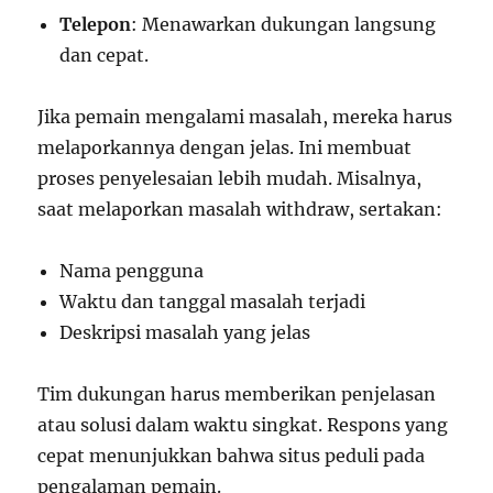
Telepon
: Menawarkan dukungan langsung
dan cepat.
Jika pemain mengalami masalah, mereka harus
melaporkannya dengan jelas. Ini membuat
proses penyelesaian lebih mudah. Misalnya,
saat melaporkan masalah withdraw, sertakan:
Nama pengguna
Waktu dan tanggal masalah terjadi
Deskripsi masalah yang jelas
Tim dukungan harus memberikan penjelasan
atau solusi dalam waktu singkat. Respons yang
cepat menunjukkan bahwa situs peduli pada
pengalaman pemain.