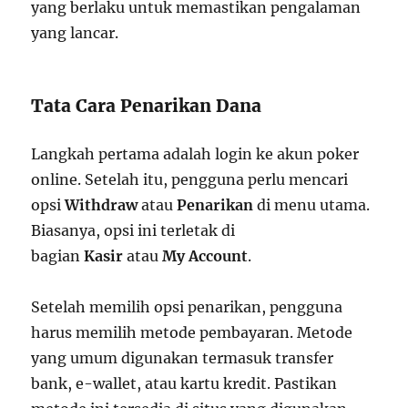
yang berlaku untuk memastikan pengalaman
yang lancar.
Tata Cara Penarikan Dana
Langkah pertama adalah login ke akun poker
online. Setelah itu, pengguna perlu mencari
opsi
Withdraw
atau
Penarikan
di menu utama.
Biasanya, opsi ini terletak di
bagian
Kasir
atau
My Account
.
Setelah memilih opsi penarikan, pengguna
harus memilih metode pembayaran. Metode
yang umum digunakan termasuk transfer
bank, e-wallet, atau kartu kredit. Pastikan