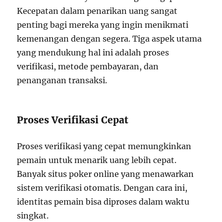
Kecepatan dalam penarikan uang sangat
penting bagi mereka yang ingin menikmati
kemenangan dengan segera. Tiga aspek utama
yang mendukung hal ini adalah proses
verifikasi, metode pembayaran, dan
penanganan transaksi.
Proses Verifikasi Cepat
Proses verifikasi yang cepat memungkinkan
pemain untuk menarik uang lebih cepat.
Banyak situs poker online yang menawarkan
sistem verifikasi otomatis. Dengan cara ini,
identitas pemain bisa diproses dalam waktu
singkat.