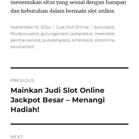
menemukan situs yang sesuai dengan harapan
dan kebutuhan dalam bermain slot online.
P
C
T
September 10, 2024
Judi Slot Online
bonusslot
,
o
a
a
fiturbonusslot
,
gulunganslot
,
jackpotslot
,
mesinslot
,
s
t
g
permainanslot
,
putarangratis
,
simbolslot
,
slotonline
,
t
e
s
taruhanslot
e
g
d
o
o
r
n
i
P
e
PREVIOUS
s
o
Mainkan Judi Slot Online
P
r
Jackpot Besar – Menangi
s
e
Hadiah!
t
v
i
n
o
NEXT