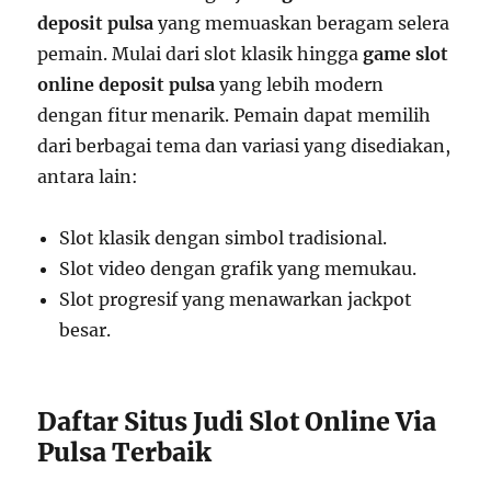
deposit pulsa
yang memuaskan beragam selera
pemain. Mulai dari slot klasik hingga
game slot
online deposit pulsa
yang lebih modern
dengan fitur menarik. Pemain dapat memilih
dari berbagai tema dan variasi yang disediakan,
antara lain:
Slot klasik dengan simbol tradisional.
Slot video dengan grafik yang memukau.
Slot progresif yang menawarkan jackpot
besar.
Daftar Situs Judi Slot Online Via
Pulsa Terbaik