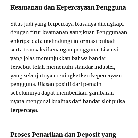
Keamanan dan Kepercayaan Pengguna
Situs judi yang terpercaya biasanya dilengkapi
dengan fitur keamanan yang kuat. Penggunaan
enkripsi data melindungi informasi pribadi
serta transaksi keuangan pengguna. Lisensi
yang jelas menunjukkan bahwa bandar
tersebut telah memenuhi standar industri,
yang selanjutnya meningkatkan kepercayaan
pengguna. Ulasan positif dari pemain
sebelumnya dapat memberikan gambaran
nyata mengenai kualitas dari
bandar slot pulsa
terpercaya
.
Proses Penarikan dan Deposit yang