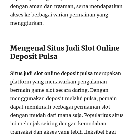
dengan aman dan nyaman, serta mendapatkan
akses ke berbagai varian permainan yang
menggiurkan.
Mengenal Situs Judi Slot Online
Deposit Pulsa
Situs judi slot online deposit pulsa
merupakan
platform yang menawarkan pengalaman
bermain game slot secara daring. Dengan
menggunakan deposit melalui pulsa, pemain
dapat menikmati berbagai permainan slot
dengan mudah dari mana saja. Popularitas situs
ini melonjak seiring dengan kemudahan
transaksi dan akses yang lebih fleksibel bagi