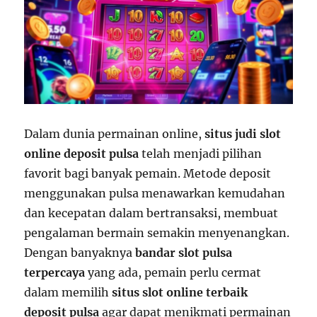
Dalam dunia permainan online,
situs judi slot
online deposit pulsa
telah menjadi pilihan
favorit bagi banyak pemain. Metode deposit
menggunakan pulsa menawarkan kemudahan
dan kecepatan dalam bertransaksi, membuat
pengalaman bermain semakin menyenangkan.
Dengan banyaknya
bandar slot pulsa
terpercaya
yang ada, pemain perlu cermat
dalam memilih
situs slot online terbaik
deposit pulsa
agar dapat menikmati permainan