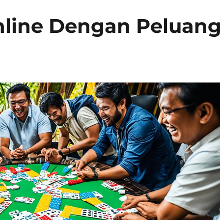
nline Dengan Peluan