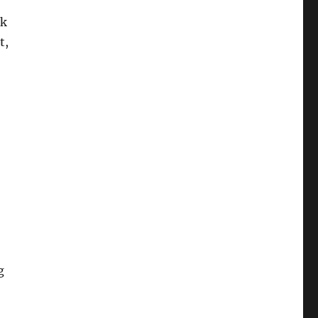
uk
t,
g