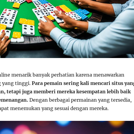
online menarik banyak perhatian karena menawarkan
 yang tinggi.
Para pemain sering kali mencari situs yan
n, tetapi juga memberi mereka kesempatan lebih baik
kemenangan.
Dengan berbagai permainan yang tersedia,
dapat menemukan yang sesuai dengan mereka.