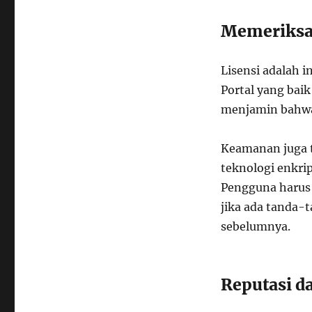
Memeriksa
Lisensi adalah i
Portal yang baik 
menjamin bahwa
Keamanan juga t
teknologi enkri
Pengguna harus 
jika ada tanda-
sebelumnya.
Reputasi d