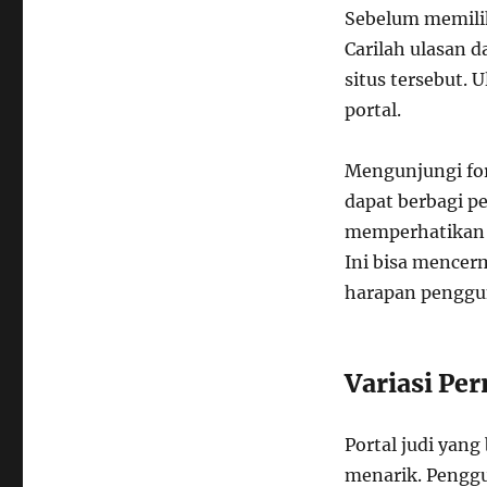
Sebelum memilih
Carilah ulasan 
situs tersebut.
portal.
Mengunjungi for
dapat berbagi p
memperhatikan 
Ini bisa mencer
harapan penggu
Variasi Pe
Portal judi yan
menarik. Pengg