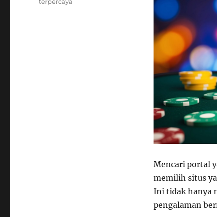
terpercaya
s
Mencari portal 
memilih situs y
Ini tidak hanya
pengalaman ber