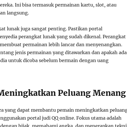
reka. Ini bisa termasuk permainan kartu, slot, atau
an langsung.
at lunak juga sangat penting. Pastikan portal
yedia perangkat lunak yang sudah dikenal. Perangkat
k membuat permainan lebih lancar dan menyenangkan.
tentang jenis permainan yang ditawarkan dan apakah ada
dia untuk dicoba sebelum bermain dengan uang
 Meningkatkan Peluang Menang
ara yang dapat membantu pemain meningkatkan peluan
ggunakan portal judi QQ online. Fokus utama adalah
 dengan bijak, memahami angka, dan menerapkan tekni