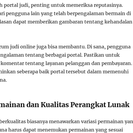
 portal judi, penting untuk memeriksa reputasinya.
dari pengguna lain yang telah berpengalaman bermain di
 Ulasan dapat memberikan gambaran tentang kehandalan
um judi online juga bisa membantu. Di sana, pengguna
engalaman tentang berbagai portal. Pastikan untuk
komentar tentang layanan pelanggan dan pembayaran.
minkan seberapa baik portal tersebut dalam memenuhi
na.
rmainan dan Kualitas Perangkat Lunak
g berkualitas biasanya menawarkan variasi permainan ya
una harus dapat menemukan permainan yang sesuai