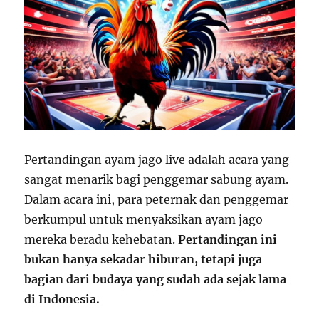
Pertandingan ayam jago live adalah acara yang
sangat menarik bagi penggemar sabung ayam.
Dalam acara ini, para peternak dan penggemar
berkumpul untuk menyaksikan ayam jago
mereka beradu kehebatan.
Pertandingan ini
bukan hanya sekadar hiburan, tetapi juga
bagian dari budaya yang sudah ada sejak lama
di Indonesia.