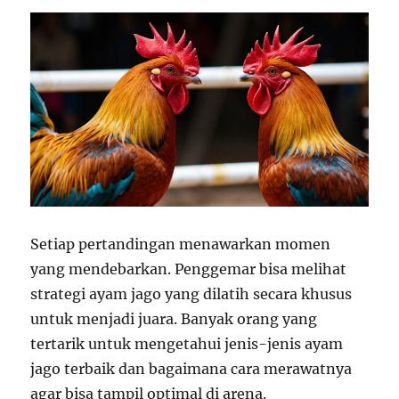
Setiap pertandingan menawarkan momen
yang mendebarkan. Penggemar bisa melihat
strategi ayam jago yang dilatih secara khusus
untuk menjadi juara. Banyak orang yang
tertarik untuk mengetahui jenis-jenis ayam
jago terbaik dan bagaimana cara merawatnya
agar bisa tampil optimal di arena.