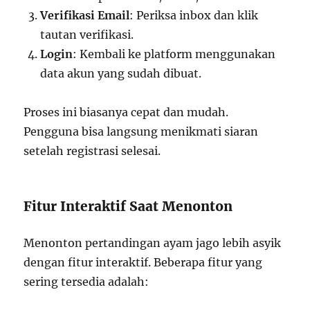
Verifikasi Email
: Periksa inbox dan klik
tautan verifikasi.
Login
: Kembali ke platform menggunakan
data akun yang sudah dibuat.
Proses ini biasanya cepat dan mudah.
Pengguna bisa langsung menikmati siaran
setelah registrasi selesai.
Fitur Interaktif Saat Menonton
Menonton pertandingan ayam jago lebih asyik
dengan fitur interaktif. Beberapa fitur yang
sering tersedia adalah: