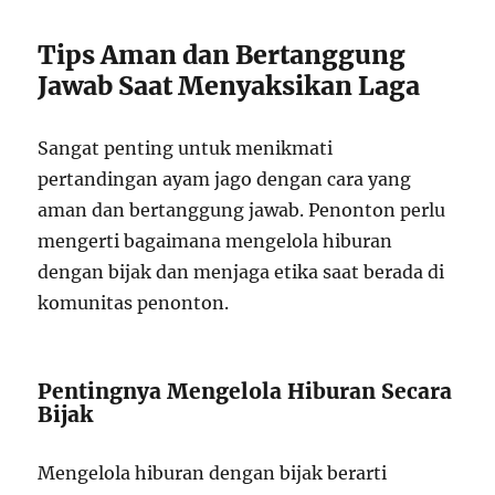
Tips Aman dan Bertanggung
Jawab Saat Menyaksikan Laga
Sangat penting untuk menikmati
pertandingan ayam jago dengan cara yang
aman dan bertanggung jawab. Penonton perlu
mengerti bagaimana mengelola hiburan
dengan bijak dan menjaga etika saat berada di
komunitas penonton.
Pentingnya Mengelola Hiburan Secara
Bijak
Mengelola hiburan dengan bijak berarti