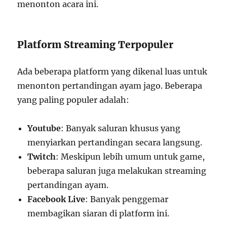
menonton acara ini.
Platform Streaming Terpopuler
Ada beberapa platform yang dikenal luas untuk
menonton pertandingan ayam jago. Beberapa
yang paling populer adalah:
Youtube
: Banyak saluran khusus yang
menyiarkan pertandingan secara langsung.
Twitch
: Meskipun lebih umum untuk game,
beberapa saluran juga melakukan streaming
pertandingan ayam.
Facebook Live
: Banyak penggemar
membagikan siaran di platform ini.