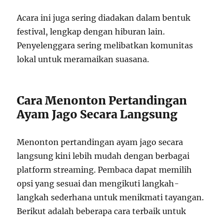
Acara ini juga sering diadakan dalam bentuk
festival, lengkap dengan hiburan lain.
Penyelenggara sering melibatkan komunitas
lokal untuk meramaikan suasana.
Cara Menonton Pertandingan
Ayam Jago Secara Langsung
Menonton pertandingan ayam jago secara
langsung kini lebih mudah dengan berbagai
platform streaming. Pembaca dapat memilih
opsi yang sesuai dan mengikuti langkah-
langkah sederhana untuk menikmati tayangan.
Berikut adalah beberapa cara terbaik untuk