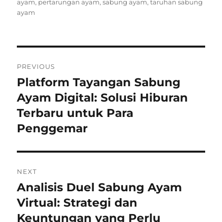
t
e
s
ayam
,
pertarungan ayam
,
sabung ayam
,
taruhan sabung
e
g
ayam
d
o
o
r
n
i
e
P
s
PREVIOUS
o
Platform Tayangan Sabung
P
r
Ayam Digital: Solusi Hiburan
s
e
Terbaru untuk Para
t
v
Penggemar
i
n
o
a
u
NEXT
s
v
Analisis Duel Sabung Ayam
N
p
i
e
Virtual: Strategi dan
o
x
Keuntungan yang Perlu
s