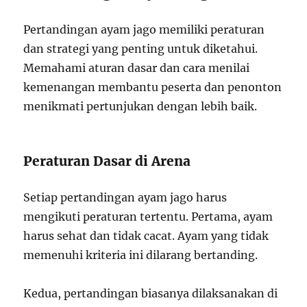
Pertandingan ayam jago memiliki peraturan
dan strategi yang penting untuk diketahui.
Memahami aturan dasar dan cara menilai
kemenangan membantu peserta dan penonton
menikmati pertunjukan dengan lebih baik.
Peraturan Dasar di Arena
Setiap pertandingan ayam jago harus
mengikuti peraturan tertentu. Pertama, ayam
harus sehat dan tidak cacat. Ayam yang tidak
memenuhi kriteria ini dilarang bertanding.
Kedua, pertandingan biasanya dilaksanakan di