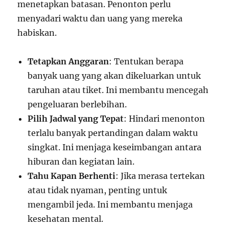
menetapkan batasan. Penonton perlu
menyadari waktu dan uang yang mereka
habiskan.
Tetapkan Anggaran
: Tentukan berapa
banyak uang yang akan dikeluarkan untuk
taruhan atau tiket. Ini membantu mencegah
pengeluaran berlebihan.
Pilih Jadwal yang Tepat
: Hindari menonton
terlalu banyak pertandingan dalam waktu
singkat. Ini menjaga keseimbangan antara
hiburan dan kegiatan lain.
Tahu Kapan Berhenti
: Jika merasa tertekan
atau tidak nyaman, penting untuk
mengambil jeda. Ini membantu menjaga
kesehatan mental.