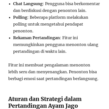
Chat Langsung
: Pengguna bisa berkomentar
dan berdiskusi dengan penonton lain.
Polling
: Beberapa platform melakukan
polling untuk mengetahui pendapat
penonton.
Rekaman Pertandingan
: Fitur ini
memungkinkan pengguna menonton ulang
pertandingan di waktu lain.
Fitur ini membuat pengalaman menonton
lebih seru dan menyenangkan. Penonton bisa
berbagi emosi saat pertandingan berlangsung.
Aturan dan Strategi dalam
Pertandingan Ayam Jago