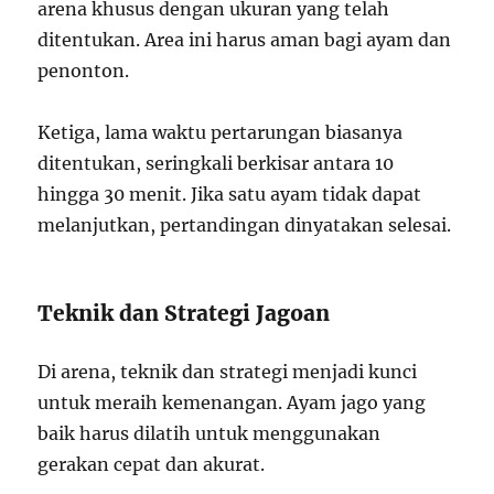
arena khusus dengan ukuran yang telah
ditentukan. Area ini harus aman bagi ayam dan
penonton.
Ketiga, lama waktu pertarungan biasanya
ditentukan, seringkali berkisar antara 10
hingga 30 menit. Jika satu ayam tidak dapat
melanjutkan, pertandingan dinyatakan selesai.
Teknik dan Strategi Jagoan
Di arena, teknik dan strategi menjadi kunci
untuk meraih kemenangan. Ayam jago yang
baik harus dilatih untuk menggunakan
gerakan cepat dan akurat.