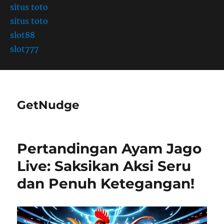
situs toto
situs toto
slot88
slot777
GetNudge
Pertandingan Ayam Jago
Live: Saksikan Aksi Seru
dan Penuh Ketegangan!