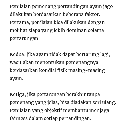
Penilaian pemenang pertandingan ayam jago
dilakukan berdasarkan beberapa faktor.
Pertama, penilaian bisa dilakukan dengan
melihat siapa yang lebih dominan selama
pertarungan.
Kedua, jika ayam tidak dapat bertarung lagi,
wasit akan menentukan pemenangnya
berdasarkan kondisi fisik masing-masing
ayam.
Ketiga, jika pertarungan berakhir tanpa
pemenang yang jelas, bisa diadakan seri ulang.
Penilaian yang objektif membantu menjaga
fairness dalam setiap pertandingan.