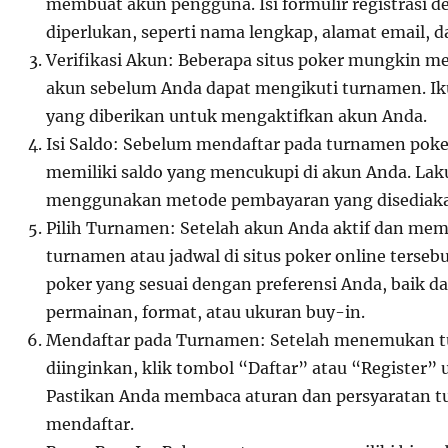
membuat akun pengguna. Isi formulir registrasi 
diperlukan, seperti nama lengkap, alamat email, d
Verifikasi Akun: Beberapa situs poker mungkin m
akun sebelum Anda dapat mengikuti turnamen. Ikut
yang diberikan untuk mengaktifkan akun Anda.
Isi Saldo: Sebelum mendaftar pada turnamen poke
memiliki saldo yang mencukupi di akun Anda. Lak
menggunakan metode pembayaran yang disediakan
Pilih Turnamen: Setelah akun Anda aktif dan memi
turnamen atau jadwal di situs poker online ters
poker yang sesuai dengan preferensi Anda, baik da
permainan, format, atau ukuran buy-in.
Mendaftar pada Turnamen: Setelah menemukan 
diinginkan, klik tombol “Daftar” atau “Register”
Pastikan Anda membaca aturan dan persyaratan 
mendaftar.