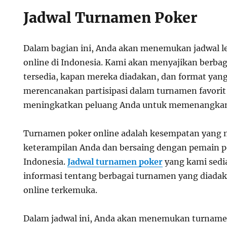
Jadwal Turnamen Poker
Dalam bagian ini, Anda akan menemukan jadwal 
online di Indonesia. Kami akan menyajikan berba
tersedia, kapan mereka diadakan, dan format yan
merencanakan partisipasi dalam turnamen favori
meningkatkan peluang Anda untuk memenangkan 
Turnamen poker online adalah kesempatan yang 
keterampilan Anda dan bersaing dengan pemain po
Indonesia.
Jadwal turnamen poker
yang kami sed
informasi tentang berbagai turnamen yang diadak
online terkemuka.
Dalam jadwal ini, Anda akan menemukan turname