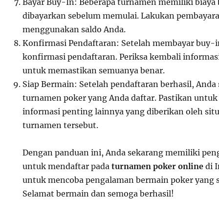
Bayar Buy-In: Beberapa turnamen memiliki biaya 
dibayarkan sebelum memulai. Lakukan pembayar
menggunakan saldo Anda.
Konfirmasi Pendaftaran: Setelah membayar buy-
konfirmasi pendaftaran. Periksa kembali informas
untuk memastikan semuanya benar.
Siap Bermain: Setelah pendaftaran berhasil, Anda
turnamen poker yang Anda daftar. Pastikan untu
informasi penting lainnya yang diberikan oleh situ
turnamen tersebut.
Dengan panduan ini, Anda sekarang memiliki pe
untuk mendaftar pada
turnamen poker online
di 
untuk mencoba pengalaman bermain poker yang s
Selamat bermain dan semoga berhasil!