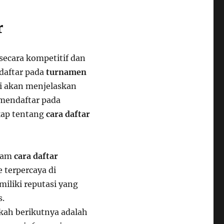
r
secara kompetitif dan
daftar pada
turnamen
ni akan menjelaskan
mendaftar pada
kap tentang
cara daftar
alam
cara daftar
 terpercaya di
miliki reputasi yang
s.
gkah berikutnya adalah