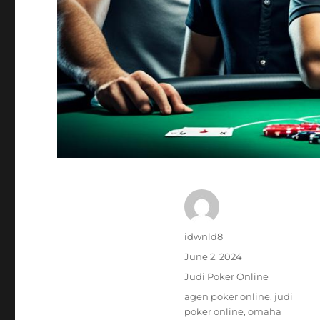
Author
idwnld8
Posted
June 2, 2024
on
Categories
Judi Poker Online
Tags
agen poker online
,
judi
poker online
,
omaha