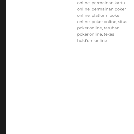
online
,
permainan kartu
online
,
permainan poker
online
,
platform poker
online
,
poker online
,
situs
poker online
,
taruhan
poker online
,
texas
hold'em online