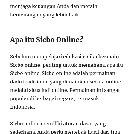
menjaga keuangan Anda dan meraih
kemenangan yang lebih baik.
Apa itu Sicbo Online?
Sebelum mempelajari
edukasi risiko bermain
Sicbo online
, penting untuk memahami apa itu
Sicbo online. Sicbo online adalah permainan
dadu tradisional yang dimainkan secara online
melalui situs judi online. Permainan ini sangat
populer di berbagai negara, termasuk
Indonesia.
Sicbo online memiliki aturan dasar yang
sederhana. Anda perlu menebak hasil dari tiga