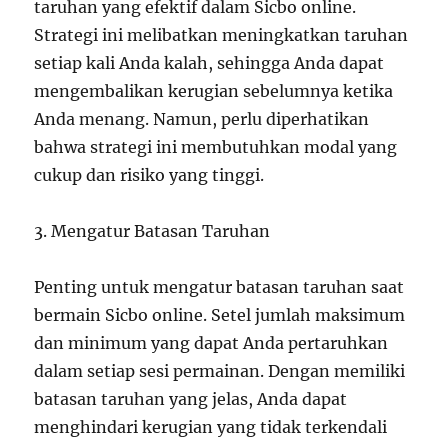
taruhan yang efektif dalam Sicbo online.
Strategi ini melibatkan meningkatkan taruhan
setiap kali Anda kalah, sehingga Anda dapat
mengembalikan kerugian sebelumnya ketika
Anda menang. Namun, perlu diperhatikan
bahwa strategi ini membutuhkan modal yang
cukup dan risiko yang tinggi.
3. Mengatur Batasan Taruhan
Penting untuk mengatur batasan taruhan saat
bermain Sicbo online. Setel jumlah maksimum
dan minimum yang dapat Anda pertaruhkan
dalam setiap sesi permainan. Dengan memiliki
batasan taruhan yang jelas, Anda dapat
menghindari kerugian yang tidak terkendali