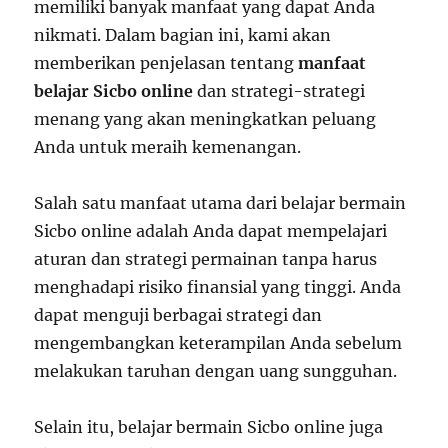
memiliki banyak manfaat yang dapat Anda
nikmati. Dalam bagian ini, kami akan
memberikan penjelasan tentang
manfaat
belajar Sicbo online
dan strategi-strategi
menang yang akan meningkatkan peluang
Anda untuk meraih kemenangan.
Salah satu manfaat utama dari belajar bermain
Sicbo online adalah Anda dapat mempelajari
aturan dan strategi permainan tanpa harus
menghadapi risiko finansial yang tinggi. Anda
dapat menguji berbagai strategi dan
mengembangkan keterampilan Anda sebelum
melakukan taruhan dengan uang sungguhan.
Selain itu, belajar bermain Sicbo online juga