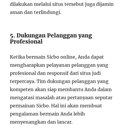
dilakukan melalui situs tersebut juga dijamin
aman dan terlindungi.
5. Dukungan Pelanggan yang
Profesional
Ketika bermain Sicbo online, Anda dapat
mengharapkan pelayanan pelanggan yang
profesional dan responsif dari situs judi
terpercaya. Tim dukungan pelanggan yang
kompeten akan siap membantu Anda dalam
mengatasi masalah atau pertanyaan seputar
permainan Sicbo. Hal ini akan membuat
pengalaman bermain Anda lebih
menyenangkan dan lancar.