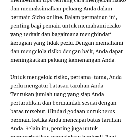
dan memaksimalkan peluang Anda dalam
bermain Sicbo online. Dalam permainan ini,
penting bagi pemain untuk memahami risiko
yang terkait dan bagaimana menghindari
kerugian yang tidak perlu. Dengan memahami
dan mengelola risiko dengan baik, Anda dapat
meningkatkan peluang kemenangan Anda.
Untuk mengelola risiko, pertama-tama, Anda
perlu mengatur batasan taruhan Anda.
Tentukan jumlah uang yang siap Anda
pertaruhkan dan bermainlah sesuai dengan
batas tersebut. Hindari godaan untuk terus
bermain ketika Anda mencapai batas taruhan
Anda. Selain itu, penting juga untuk
memperhatikan pengelolaan bankroll. Bagi