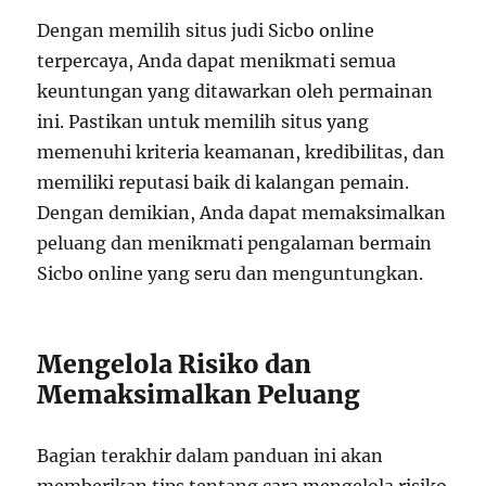
Dengan memilih situs judi Sicbo online
terpercaya, Anda dapat menikmati semua
keuntungan yang ditawarkan oleh permainan
ini. Pastikan untuk memilih situs yang
memenuhi kriteria keamanan, kredibilitas, dan
memiliki reputasi baik di kalangan pemain.
Dengan demikian, Anda dapat memaksimalkan
peluang dan menikmati pengalaman bermain
Sicbo online yang seru dan menguntungkan.
Mengelola Risiko dan
Memaksimalkan Peluang
Bagian terakhir dalam panduan ini akan
memberikan tips tentang cara mengelola risiko