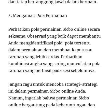
dan tetap bertanggung jawab dalam bermain.
4. Mengamati Pola Permainan
Perhatikan pola permainan Sicbo online secara
seksama. Observasi yang baik dapat membantu
Anda mengidentifikasi pola-pola tertentu
dalam permainan dan membuat keputusan
taruhan yang lebih cerdas. Perhatikan
kombinasi angka yang sering muncul atau pola
taruhan yang berhasil pada sesi sebelumnya.
Jangan ragu untuk mencoba strategi-strategi
ini dalam permainan Sicbo online Anda.
Namun, ingatlah bahwa permainan Sicbo
online bergantung pada keberuntungan dan