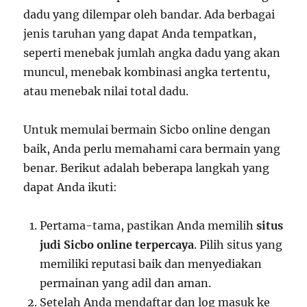
dadu yang dilempar oleh bandar. Ada berbagai
jenis taruhan yang dapat Anda tempatkan,
seperti menebak jumlah angka dadu yang akan
muncul, menebak kombinasi angka tertentu,
atau menebak nilai total dadu.
Untuk memulai bermain Sicbo online dengan
baik, Anda perlu memahami cara bermain yang
benar. Berikut adalah beberapa langkah yang
dapat Anda ikuti:
Pertama-tama, pastikan Anda memilih
situs
judi Sicbo online terpercaya
. Pilih situs yang
memiliki reputasi baik dan menyediakan
permainan yang adil dan aman.
Setelah Anda mendaftar dan log masuk ke