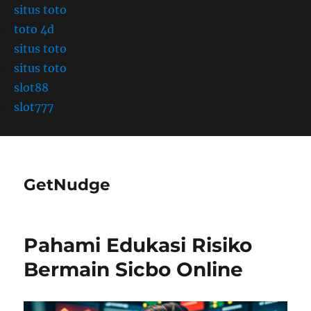
situs toto
toto 4d
situs toto
situs toto
slot88
slot777
GetNudge
Pahami Edukasi Risiko
Bermain Sicbo Online