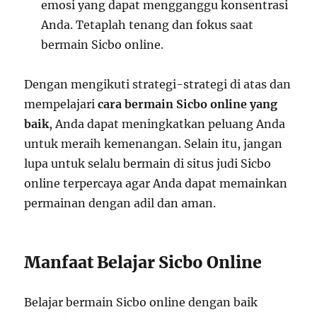
emosi yang dapat mengganggu konsentrasi
Anda. Tetaplah tenang dan fokus saat
bermain Sicbo online.
Dengan mengikuti strategi-strategi di atas dan
mempelajari
cara bermain Sicbo online yang
baik
, Anda dapat meningkatkan peluang Anda
untuk meraih kemenangan. Selain itu, jangan
lupa untuk selalu bermain di situs judi Sicbo
online terpercaya agar Anda dapat memainkan
permainan dengan adil dan aman.
Manfaat Belajar Sicbo Online
Belajar bermain Sicbo online dengan baik