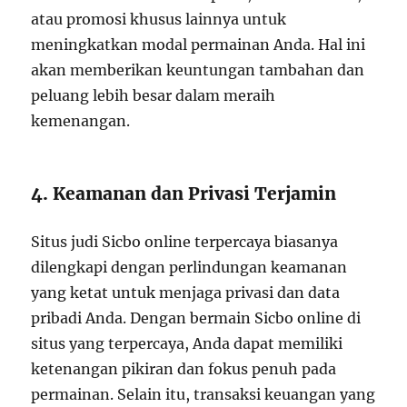
atau promosi khusus lainnya untuk
meningkatkan modal permainan Anda. Hal ini
akan memberikan keuntungan tambahan dan
peluang lebih besar dalam meraih
kemenangan.
4. Keamanan dan Privasi Terjamin
Situs judi Sicbo online terpercaya biasanya
dilengkapi dengan perlindungan keamanan
yang ketat untuk menjaga privasi dan data
pribadi Anda. Dengan bermain Sicbo online di
situs yang terpercaya, Anda dapat memiliki
ketenangan pikiran dan fokus penuh pada
permainan. Selain itu, transaksi keuangan yang