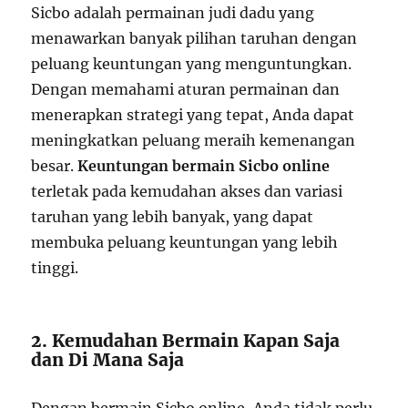
Sicbo adalah permainan judi dadu yang
menawarkan banyak pilihan taruhan dengan
peluang keuntungan yang menguntungkan.
Dengan memahami aturan permainan dan
menerapkan strategi yang tepat, Anda dapat
meningkatkan peluang meraih kemenangan
besar.
Keuntungan bermain Sicbo online
terletak pada kemudahan akses dan variasi
taruhan yang lebih banyak, yang dapat
membuka peluang keuntungan yang lebih
tinggi.
2. Kemudahan Bermain Kapan Saja
dan Di Mana Saja
Dengan bermain Sicbo online, Anda tidak perlu