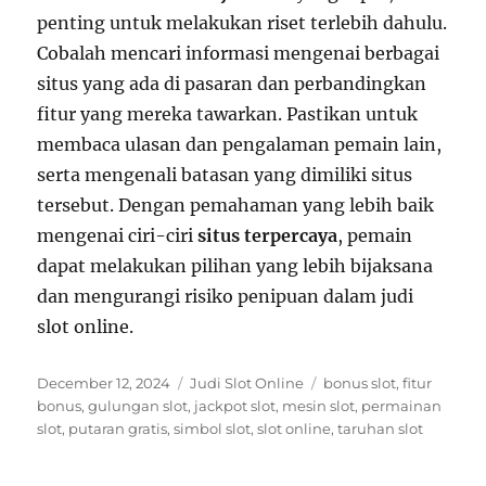
penting untuk melakukan riset terlebih dahulu.
Cobalah mencari informasi mengenai berbagai
situs yang ada di pasaran dan perbandingkan
fitur yang mereka tawarkan. Pastikan untuk
membaca ulasan dan pengalaman pemain lain,
serta mengenali batasan yang dimiliki situs
tersebut. Dengan pemahaman yang lebih baik
mengenai ciri-ciri
situs terpercaya
, pemain
dapat melakukan pilihan yang lebih bijaksana
dan mengurangi risiko penipuan dalam judi
slot online.
P
C
T
December 12, 2024
Judi Slot Online
bonus slot
,
fitur
o
a
a
bonus
,
gulungan slot
,
jackpot slot
,
mesin slot
,
permainan
s
t
g
slot
,
putaran gratis
,
simbol slot
,
slot online
,
taruhan slot
t
e
s
e
g