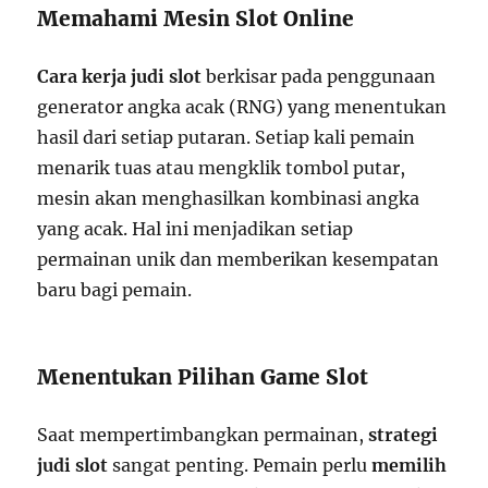
Memahami Mesin Slot Online
Cara kerja judi slot
berkisar pada penggunaan
generator angka acak (RNG) yang menentukan
hasil dari setiap putaran. Setiap kali pemain
menarik tuas atau mengklik tombol putar,
mesin akan menghasilkan kombinasi angka
yang acak. Hal ini menjadikan setiap
permainan unik dan memberikan kesempatan
baru bagi pemain.
Menentukan Pilihan Game Slot
Saat mempertimbangkan permainan,
strategi
judi slot
sangat penting. Pemain perlu
memilih