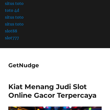
situs toto
toto 4d
situs toto
situs toto
slot88
slot777
GetNudge
Kiat Menang Judi Slot
Online Gacor Terpercaya