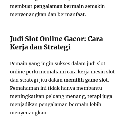
membuat
pengalaman bermain
semakin
menyenangkan dan bermanfaat.
Judi Slot Online Gacor: Cara
Kerja dan Strategi
Pemain yang ingin sukses dalam judi slot
online perlu memahami cara kerja mesin slot
dan strategi jitu dalam
memilih game slot
.
Pemahaman ini tidak hanya membantu
meningkatkan peluang menang, tetapi juga
menjadikan pengalaman bermain lebih
menyenangkan.