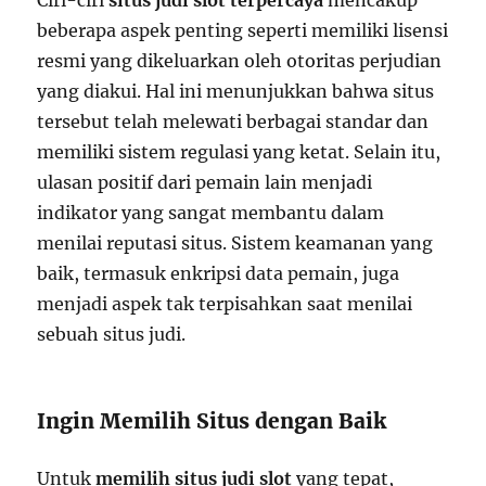
beberapa aspek penting seperti memiliki lisensi
resmi yang dikeluarkan oleh otoritas perjudian
yang diakui. Hal ini menunjukkan bahwa situs
tersebut telah melewati berbagai standar dan
memiliki sistem regulasi yang ketat. Selain itu,
ulasan positif dari pemain lain menjadi
indikator yang sangat membantu dalam
menilai reputasi situs. Sistem keamanan yang
baik, termasuk enkripsi data pemain, juga
menjadi aspek tak terpisahkan saat menilai
sebuah situs judi.
Ingin Memilih Situs dengan Baik
Untuk
memilih situs judi slot
yang tepat,