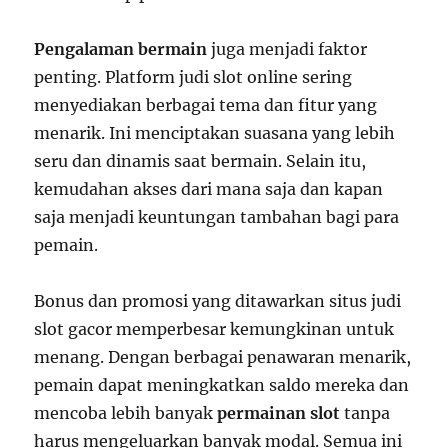
Pengalaman bermain
juga menjadi faktor
penting. Platform judi slot online sering
menyediakan berbagai tema dan fitur yang
menarik. Ini menciptakan suasana yang lebih
seru dan dinamis saat bermain. Selain itu,
kemudahan akses dari mana saja dan kapan
saja menjadi keuntungan tambahan bagi para
pemain.
Bonus dan promosi yang ditawarkan situs judi
slot gacor memperbesar kemungkinan untuk
menang. Dengan berbagai penawaran menarik,
pemain dapat meningkatkan saldo mereka dan
mencoba lebih banyak
permainan slot
tanpa
harus mengeluarkan banyak modal. Semua ini