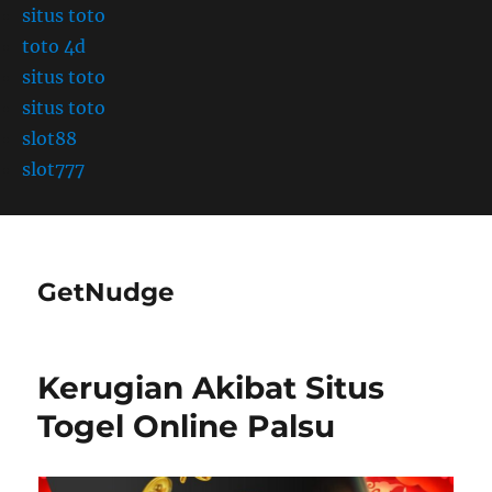
situs toto
toto 4d
situs toto
situs toto
slot88
slot777
GetNudge
Kerugian Akibat Situs
Togel Online Palsu