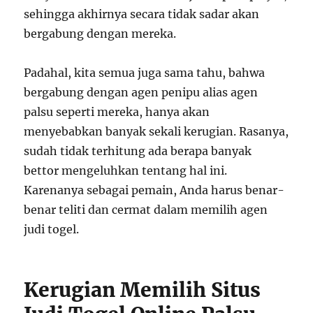
sehingga akhirnya secara tidak sadar akan
bergabung dengan mereka.
Padahal, kita semua juga sama tahu, bahwa
bergabung dengan agen penipu alias agen
palsu seperti mereka, hanya akan
menyebabkan banyak sekali kerugian. Rasanya,
sudah tidak terhitung ada berapa banyak
bettor mengeluhkan tentang hal ini.
Karenanya sebagai pemain, Anda harus benar-
benar teliti dan cermat dalam memilih agen
judi togel.
Kerugian Memilih Situs