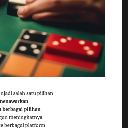
jadi salah satu pilihan
 menawarkan
 berbagai pilihan
gan meningkatnya
ke berbagai platform