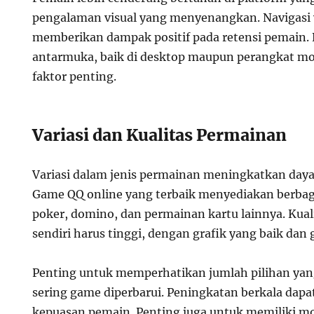
pengalaman visual yang menyenangkan. Navigasi
memberikan dampak positif pada retensi pemain. 
antarmuka, baik di desktop maupun perangkat mob
faktor penting.
Variasi dan Kualitas Permainan
Variasi dalam jenis permainan meningkatkan daya 
Game QQ online yang terbaik menyediakan berbagai
poker, domino, dan permainan kartu lainnya. Kual
sendiri harus tinggi, dengan grafik yang baik dan
Penting untuk memperhatikan jumlah pilihan yang
sering game diperbarui. Peningkatan berkala dap
kepuasan pemain. Penting juga untuk memiliki 