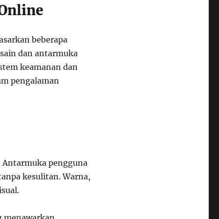
 Online
asarkan beberapa
desain dan antarmuka
 sistem keamanan dan
alam pengalaman
if. Antarmuka pengguna
anpa kesulitan. Warna,
isual.
ng menawarkan