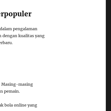
erpopuler
g dalam pengalaman
 dengan kualitas yang
erbaru.
. Masing-masing
an pemain.
k bola online yang