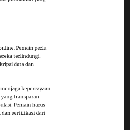
line. Pemain perlu
reka terlindungi.
kripsi data dan
 menjaga kepercayaan
 yang transparan
ulasi. Pemain harus
an sertifikasi dari