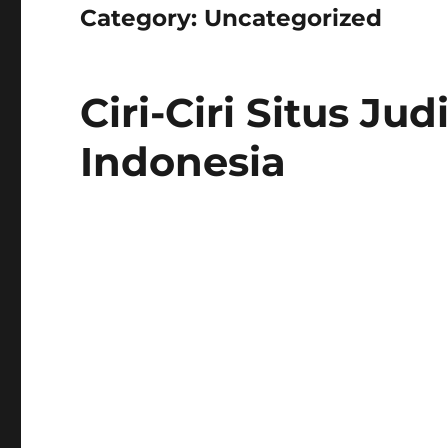
Category:
Uncategorized
Ciri-Ciri Situs Ju
Indonesia