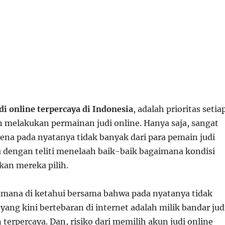
udi online
terpercaya di Indonesia
, adalah prioritas setia
n melakukan permainan judi online. Hanya saja, sangat
ena pada nyatanya tidak banyak dari para pemain judi
 dengan teliti menelaah baik-baik bagaimana kondisi
akan mereka pilih.
imana di ketahui bersama bahwa pada nyatanya tidak
 yang kini bertebaran di internet adalah milik bandar jud
 terpercaya. Dan, risiko dari memilih akun judi online