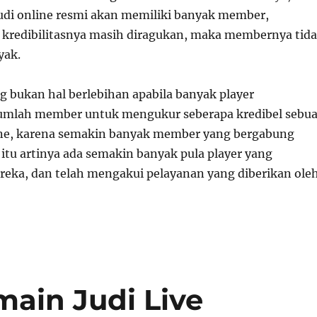
udi online resmi akan memiliki banyak member,
kredibilitasnya masih diragukan, maka membernya tid
yak.
bukan hal berlebihan apabila banyak player
mlah member untuk mengukur seberapa kredibel sebu
ine, karena semakin banyak member yang bergabung
itu artinya ada semakin banyak pula player yang
ka, dan telah mengakui pelayanan yang diberikan ole
ain Judi Live