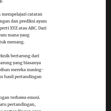
g.
h mempelajari catatan
ingan dan prediksi ayam
erti XYZ atau ABC. Dari
ayam mana yang
ntuk menang.
knik bertarung dari
tarung yang biasanya
ebihan mereka masing-
n hasil pertandingan
angan terbawa emosi.
atu pertandingan,