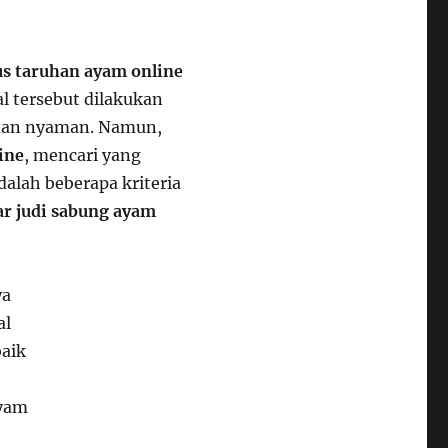
us taruhan ayam online
l tersebut dilakukan
dan nyaman. Namun,
ine
, mencari yang
adalah beberapa kriteria
r judi sabung ayam
ya
al
baik
ayam