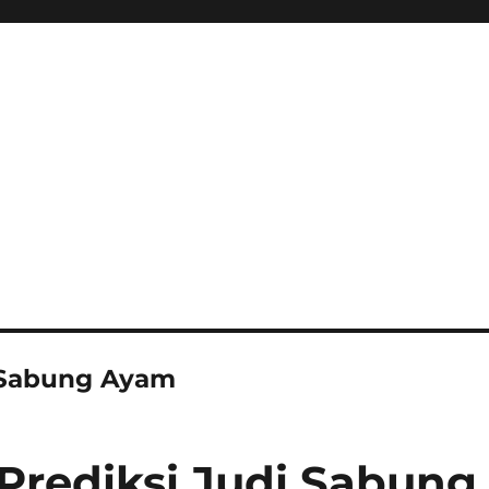
 Sabung Ayam
Prediksi Judi Sabun