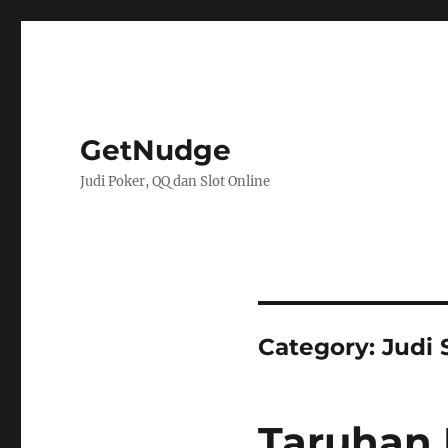
GetNudge
Judi Poker, QQ dan Slot Online
Category:
Judi
Taruhan 