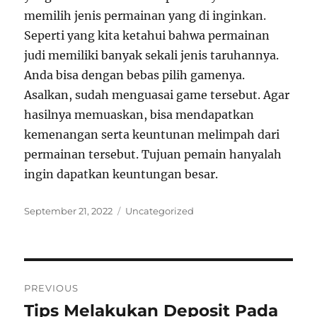
memilih jenis permainan yang di inginkan.
Seperti yang kita ketahui bahwa permainan
judi memiliki banyak sekali jenis taruhannya.
Anda bisa dengan bebas pilih gamenya.
Asalkan, sudah menguasai game tersebut. Agar
hasilnya memuaskan, bisa mendapatkan
kemenangan serta keuntunan melimpah dari
permainan tersebut. Tujuan pemain hanyalah
ingin dapatkan keuntungan besar.
P
C
September 21, 2022
Uncategorized
o
a
s
t
t
e
e
g
P
d
o
PREVIOUS
o
r
o
Tips Melakukan Deposit Pada
P
n
i