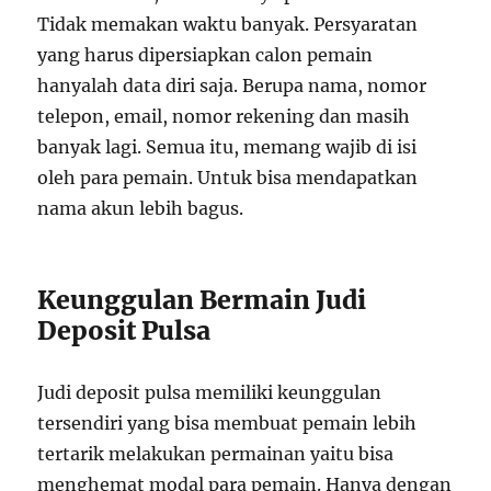
Tidak memakan waktu banyak. Persyaratan
yang harus dipersiapkan calon pemain
hanyalah data diri saja. Berupa nama, nomor
telepon, email, nomor rekening dan masih
banyak lagi. Semua itu, memang wajib di isi
oleh para pemain. Untuk bisa mendapatkan
nama akun lebih bagus.
Keunggulan Bermain Judi
Deposit Pulsa
Judi deposit pulsa memiliki keunggulan
tersendiri yang bisa membuat pemain lebih
tertarik melakukan permainan yaitu bisa
menghemat modal para pemain. Hanya dengan