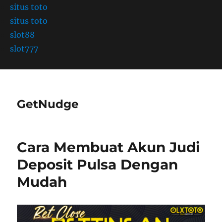
situs toto
situs toto
slot88
slot777
GetNudge
Cara Membuat Akun Judi
Deposit Pulsa Dengan
Mudah