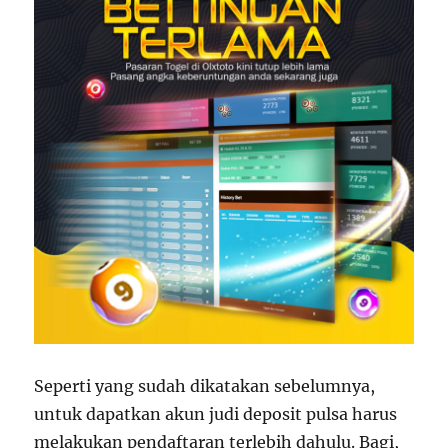
Seperti yang sudah dikatakan sebelumnya,
untuk dapatkan akun judi deposit pulsa harus
melakukan pendaftaran terlebih dahulu. Bagi,