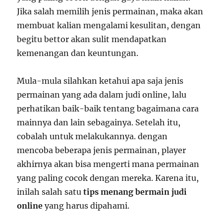
Jika salah memilih jenis permainan, maka akan
membuat kalian mengalami kesulitan, dengan
begitu bettor akan sulit mendapatkan
kemenangan dan keuntungan.
Mula-mula silahkan ketahui apa saja jenis
permainan yang ada dalam judi online, lalu
perhatikan baik-baik tentang bagaimana cara
mainnya dan lain sebagainya. Setelah itu,
cobalah untuk melakukannya. dengan
mencoba beberapa jenis permainan, player
akhirnya akan bisa mengerti mana permainan
yang paling cocok dengan mereka. Karena itu,
inilah salah satu
tips menang bermain judi
online
yang harus dipahami.