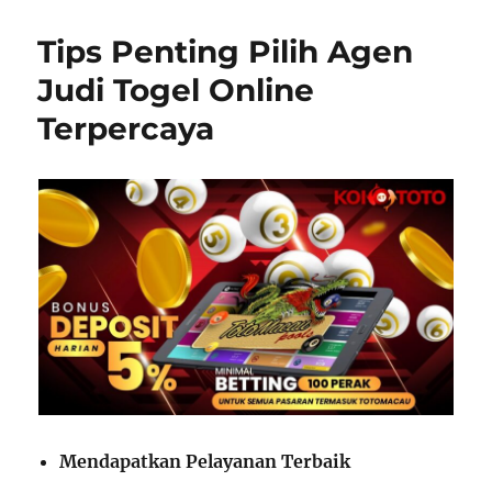
s
t
t
e
Tips Penting Pilih Agen
e
g
d
o
Judi Togel Online
o
r
Terpercaya
n
i
e
s
Mendapatkan Pelayanan Terbaik