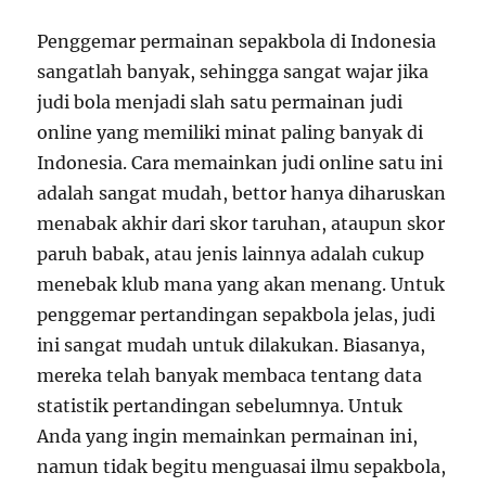
Penggemar permainan sepakbola di Indonesia
sangatlah banyak, sehingga sangat wajar jika
judi bola menjadi slah satu permainan judi
online yang memiliki minat paling banyak di
Indonesia. Cara memainkan judi online satu ini
adalah sangat mudah, bettor hanya diharuskan
menabak akhir dari skor taruhan, ataupun skor
paruh babak, atau jenis lainnya adalah cukup
menebak klub mana yang akan menang. Untuk
penggemar pertandingan sepakbola jelas, judi
ini sangat mudah untuk dilakukan. Biasanya,
mereka telah banyak membaca tentang data
statistik pertandingan sebelumnya. Untuk
Anda yang ingin memainkan permainan ini,
namun tidak begitu menguasai ilmu sepakbola,