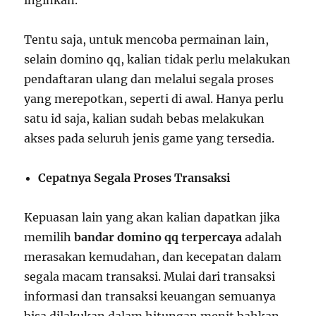
inginkan.
Tentu saja, untuk mencoba permainan lain,
selain domino qq, kalian tidak perlu melakukan
pendaftaran ulang dan melalui segala proses
yang merepotkan, seperti di awal. Hanya perlu
satu id saja, kalian sudah bebas melakukan
akses pada seluruh jenis game yang tersedia.
Cepatnya Segala Proses Transaksi
Kepuasan lain yang akan kalian dapatkan jika
memilih
bandar domino qq terpercaya
adalah
merasakan kemudahan, dan kecepatan dalam
segala macam transaksi. Mulai dari transaksi
informasi dan transaksi keuangan semuanya