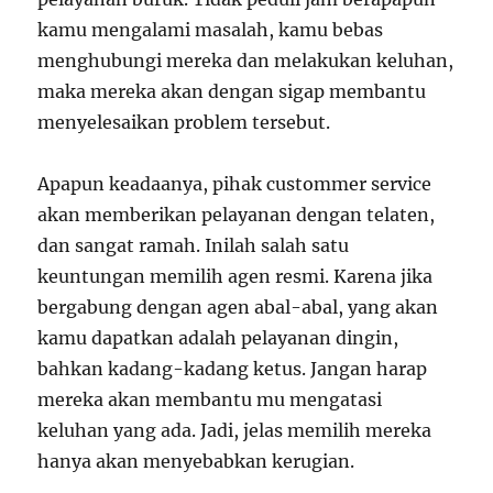
kamu mengalami masalah, kamu bebas
menghubungi mereka dan melakukan keluhan,
maka mereka akan dengan sigap membantu
menyelesaikan problem tersebut.
Apapun keadaanya, pihak custommer service
akan memberikan pelayanan dengan telaten,
dan sangat ramah. Inilah salah satu
keuntungan memilih agen resmi. Karena jika
bergabung dengan agen abal-abal, yang akan
kamu dapatkan adalah pelayanan dingin,
bahkan kadang-kadang ketus. Jangan harap
mereka akan membantu mu mengatasi
keluhan yang ada. Jadi, jelas memilih mereka
hanya akan menyebabkan kerugian.