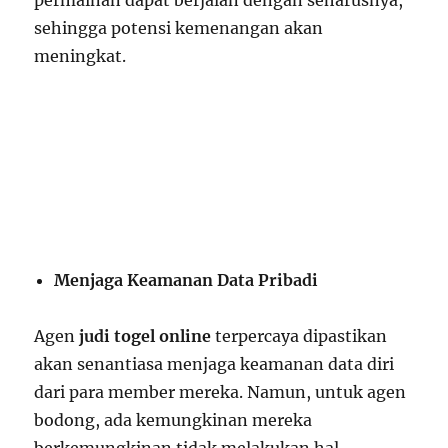
sehingga potensi kemenangan akan
meningkat.
Menjaga Keamanan Data Pribadi
Agen
judi togel online
terpercaya dipastikan
akan senantiasa menjaga keamanan data diri
dari para member mereka. Namun, untuk agen
bodong, ada kemungkinan mereka
berkemungkinan tidak melakukan hal