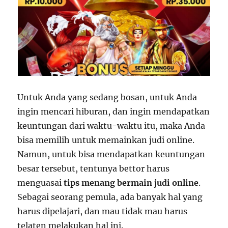
Untuk Anda yang sedang bosan, untuk Anda
ingin mencari hiburan, dan ingin mendapatkan
keuntungan dari waktu-waktu itu, maka Anda
bisa memilih untuk memainkan judi online.
Namun, untuk bisa mendapatkan keuntungan
besar tersebut, tentunya bettor harus
menguasai
tips menang bermain judi online
.
Sebagai seorang pemula, ada banyak hal yang
harus dipelajari, dan mau tidak mau harus
telaten melakukan hal ini.