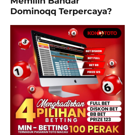
Memilih Bandar
o
r
Dominoqq Terpercaya?
n
i
e
s