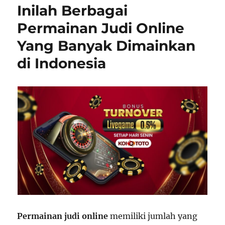
Inilah Berbagai
Permainan Judi Online
Yang Banyak Dimainkan
di Indonesia
Permainan judi online
memiliki jumlah yang