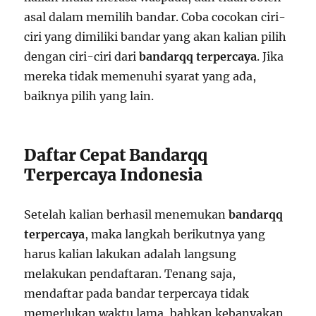
asal dalam memilih bandar. Coba cocokan ciri-
ciri yang dimiliki bandar yang akan kalian pilih
dengan ciri-ciri dari
bandarqq terpercaya
. Jika
mereka tidak memenuhi syarat yang ada,
baiknya pilih yang lain.
Daftar Cepat Bandarqq
Terpercaya Indonesia
Setelah kalian berhasil menemukan
bandarqq
terpercaya
, maka langkah berikutnya yang
harus kalian lakukan adalah langsung
melakukan pendaftaran. Tenang saja,
mendaftar pada bandar terpercaya tidak
memerlukan waktu lama, bahkan kebanyakan