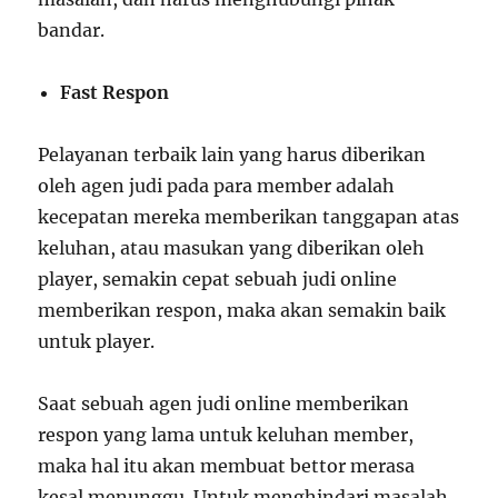
bandar.
Fast Respon
Pelayanan terbaik lain yang harus diberikan
oleh agen judi pada para member adalah
kecepatan mereka memberikan tanggapan atas
keluhan, atau masukan yang diberikan oleh
player, semakin cepat sebuah judi online
memberikan respon, maka akan semakin baik
untuk player.
Saat sebuah agen judi online memberikan
respon yang lama untuk keluhan member,
maka hal itu akan membuat bettor merasa
kesal menunggu. Untuk menghindari masalah