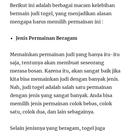
Berikut ini adalah berbagai macam kelebihan
bermain judi togel, yang menjadikan alasan
mengapa harus memilih permainan ini :
Jenis Permainan Beragam
Memainkan permainan judi yang hanya itu-itu
saja, tentunya akan membuat seseorang
merasa bosan. Karena itu, akan sangat baik jika
kita bisa memainkan judi dengan banyak jenis.
Nah, judi togel adalah salah satu permainan
dengan jenis yang sangat banyak. Anda bisa
memilih jenis permainan colok bebas, colok
satu, colok dua, dan lain sebagainya.
Selain jenisnya yang beragam, togel juga