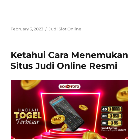
P
C
February 3, 2023
Judi Slot Online
o
a
s
t
t
e
Ketahui Cara Menemukan
e
g
d
o
Situs Judi Online Resmi
o
r
n
i
e
s