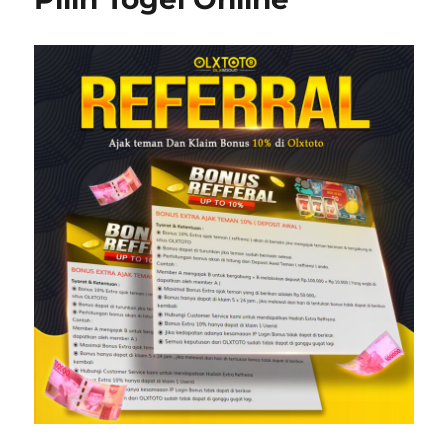
o
r
n
i
e
s