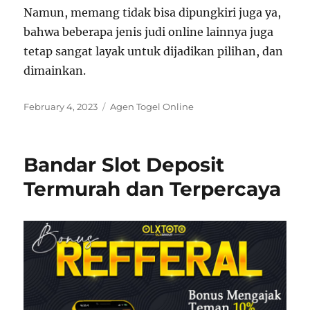
Namun, memang tidak bisa dipungkiri juga ya,
bahwa beberapa jenis judi online lainnya juga
tetap sangat layak untuk dijadikan pilihan, dan
dimainkan.
P
C
February 4, 2023
Agen Togel Online
o
a
s
t
t
e
Bandar Slot Deposit
e
g
d
o
Termurah dan Terpercaya
o
r
n
i
e
s