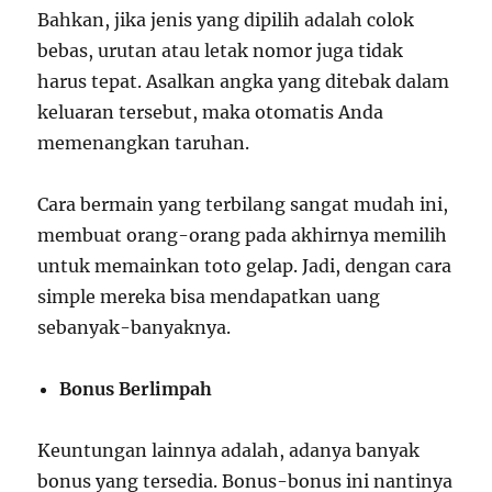
Bahkan, jika jenis yang dipilih adalah colok
bebas, urutan atau letak nomor juga tidak
harus tepat. Asalkan angka yang ditebak dalam
keluaran tersebut, maka otomatis Anda
memenangkan taruhan.
Cara bermain yang terbilang sangat mudah ini,
membuat orang-orang pada akhirnya memilih
untuk memainkan toto gelap. Jadi, dengan cara
simple mereka bisa mendapatkan uang
sebanyak-banyaknya.
Bonus Berlimpah
Keuntungan lainnya adalah, adanya banyak
bonus yang tersedia. Bonus-bonus ini nantinya