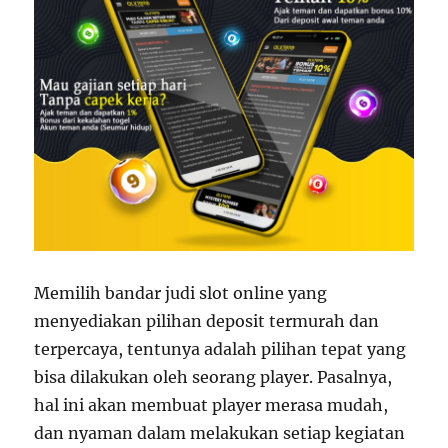
Memilih bandar judi slot online yang
menyediakan pilihan deposit termurah dan
terpercaya, tentunya adalah pilihan tepat yang
bisa dilakukan oleh seorang player. Pasalnya,
hal ini akan membuat player merasa mudah,
dan nyaman dalam melakukan setiap kegiatan