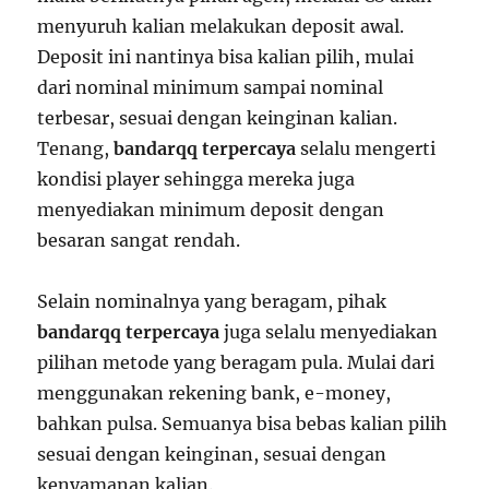
menyuruh kalian melakukan deposit awal.
Deposit ini nantinya bisa kalian pilih, mulai
dari nominal minimum sampai nominal
terbesar, sesuai dengan keinginan kalian.
Tenang,
bandarqq terpercaya
selalu mengerti
kondisi player sehingga mereka juga
menyediakan minimum deposit dengan
besaran sangat rendah.
Selain nominalnya yang beragam, pihak
bandarqq terpercaya
juga selalu menyediakan
pilihan metode yang beragam pula. Mulai dari
menggunakan rekening bank, e-money,
bahkan pulsa. Semuanya bisa bebas kalian pilih
sesuai dengan keinginan, sesuai dengan
kenyamanan kalian.