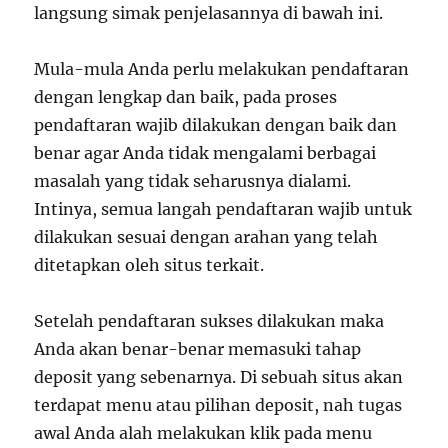
langsung simak penjelasannya di bawah ini.
Mula-mula Anda perlu melakukan pendaftaran
dengan lengkap dan baik, pada proses
pendaftaran wajib dilakukan dengan baik dan
benar agar Anda tidak mengalami berbagai
masalah yang tidak seharusnya dialami.
Intinya, semua langah pendaftaran wajib untuk
dilakukan sesuai dengan arahan yang telah
ditetapkan oleh situs terkait.
Setelah pendaftaran sukses dilakukan maka
Anda akan benar-benar memasuki tahap
deposit yang sebenarnya. Di sebuah situs akan
terdapat menu atau pilihan deposit, nah tugas
awal Anda alah melakukan klik pada menu