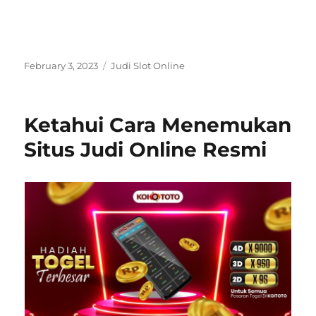
P
C
February 3, 2023
Judi Slot Online
o
a
s
t
t
e
Ketahui Cara Menemukan
e
g
d
o
Situs Judi Online Resmi
o
r
n
i
e
s