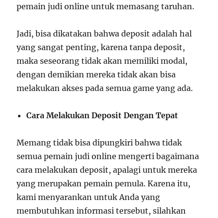
pemain judi online untuk memasang taruhan.
Jadi, bisa dikatakan bahwa deposit adalah hal
yang sangat penting, karena tanpa deposit,
maka seseorang tidak akan memiliki modal,
dengan demikian mereka tidak akan bisa
melakukan akses pada semua game yang ada.
Cara Melakukan Deposit Dengan Tepat
Memang tidak bisa dipungkiri bahwa tidak
semua pemain judi online mengerti bagaimana
cara melakukan deposit, apalagi untuk mereka
yang merupakan pemain pemula. Karena itu,
kami menyarankan untuk Anda yang
membutuhkan informasi tersebut, silahkan